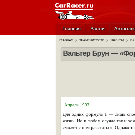
Главная
Ралли
Автогонк
ГЛАВНАЯ
ЗНАМЕНИТОСТИ
1993 ГОД
ВА
Вальтер Брун — «Фор
Апрель 1993
Для одних формула 1 — лишь спос
жизнь. Но в любом случае так и хоч
сможет с ним расстаться. Однако так