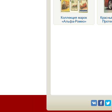
Коллекция марок
Красны
«Альфа-Ромео»
Проте