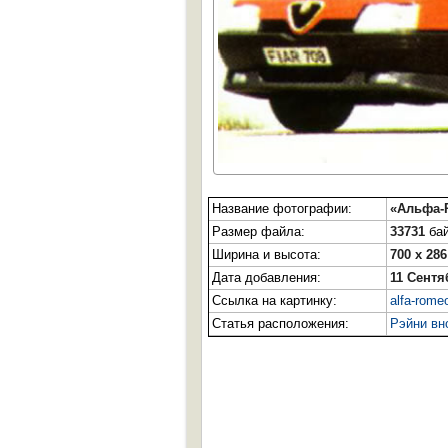
Название фотографии:
«Альфа-
Размер файла:
33731
бай
Ширина и высота:
700 x 286
Дата добавления:
11 Сентя
Ссылка на картинку:
alfa-rome
Статья расположения:
Рэйни вн