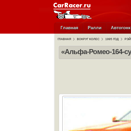
Главная
Ралли
Автогонк
ГЛАВНАЯ
ВОКРУГ КОЛЕС
1995 ГОД
РЭЙ
«Альфа-Ромео-164-с