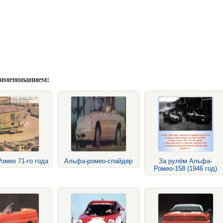
аименованием:
омео 71-го года
Альфа-ромео-спайдер
За рулём Альфа-
Ромео-158 (1946 год)