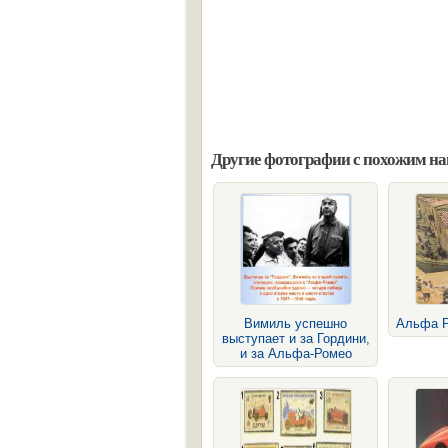
Другие фотографии с похожим н
Вимиль успешно
Альфа Р
выступает и за Гордини,
и за Альфа-Ромео