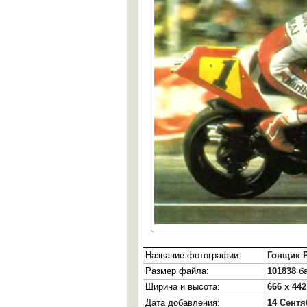
Название фотографии:
Гонщик 
Размер файла:
101838
ба
Ширина и высота:
666 x 442
Дата добавления:
14 Сентя