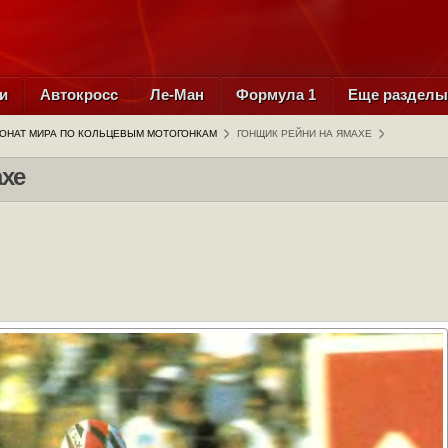
и
Автокросс
Ле-Ман
Формула 1
Еще раздел
ОНАТ МИРА ПО КОЛЬЦЕВЫМ МОТОГОНКАМ
ГОНЩИК РЕЙНИ НА ЯМАХЕ
хе