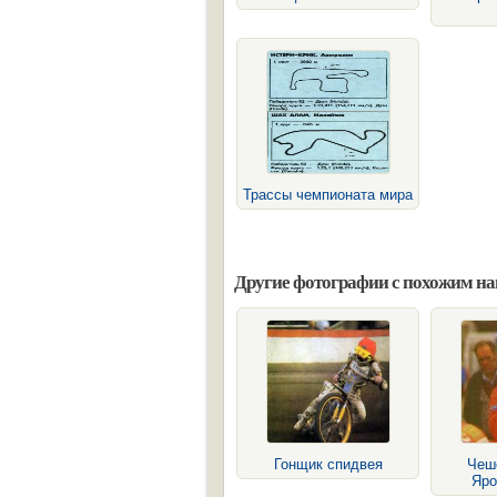
Трассы чемпионата мира
Другие фотографии с похожим н
Гонщик спидвея
Чеш
Яро