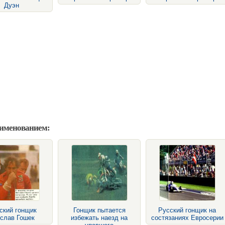
Дуэн
аименованием:
ский гонщик
Гонщик пытается
Русский гонщик на
слав Гошек
избежать наезд на
состязаниях Евросерии