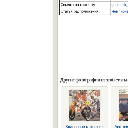
Ссылка на картинку:
gonschik
Статья расположения:
Чемпиона
Другие фотографии из этой статьи
Кольцевые мотогонки
Австра