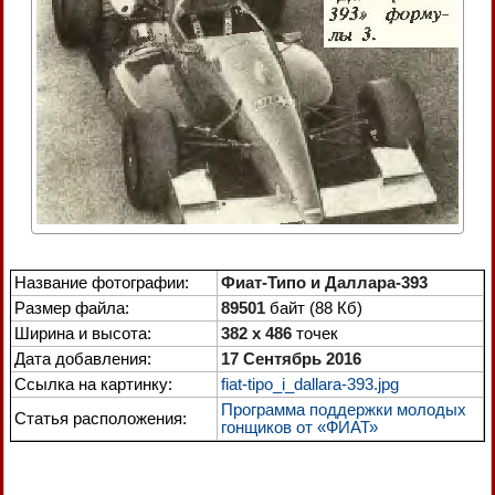
Название фотографии:
Фиат-Типо и Даллара-393
Размер файла:
89501
байт (88 Кб)
Ширина и высота:
382 x 486
точек
Дата добавления:
17 Сентябрь 2016
Ссылка на картинку:
fiat-tipo_i_dallara-393.jpg
Программа поддержки молодых
Статья расположения:
гонщиков от «ФИАТ»