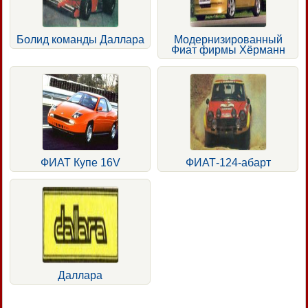
Болид команды Даллара
Модернизированный
Фиат фирмы Хёрманн
ФИАТ Купе 16V
ФИАТ-124-абарт
Даллара