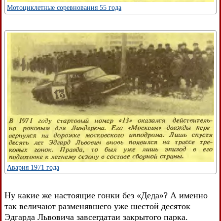
Мотоциклетные соревнования 55 года
Авария 1971 года
Ну какие же настоящие гонки без «Деда»? А именно
так величают разменявшего уже шестой десяток
Эдгарда Львовича завсегдатаи закрытого парка.