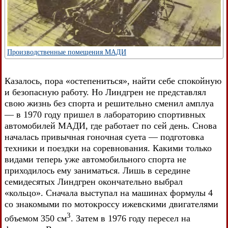
Производственные помещения МАДИ
Казалось, пора «остепениться», найти себе спокойную
и безопасную работу. Но Линдгрен не представлял
свою жизнь без спорта и решительно сменил амплуа
— в 1970 году пришел в лабораторию спортивных
автомобилей МАДИ, где работает по сей день. Снова
началась привычная гоночная суета — подготовка
техники и поездки на соревнования. Какими только
видами теперь уже автомобильного спорта не
приходилось ему заниматься. Лишь в середине
семидесятых Линдгрен окончательно выбрал
«кольцо». Сначала выступал на машинах формулы 4
со знакомыми по мотокроссу ижевскими двигателями
3
объемом 350 см
. Затем в 1976 году пересел на