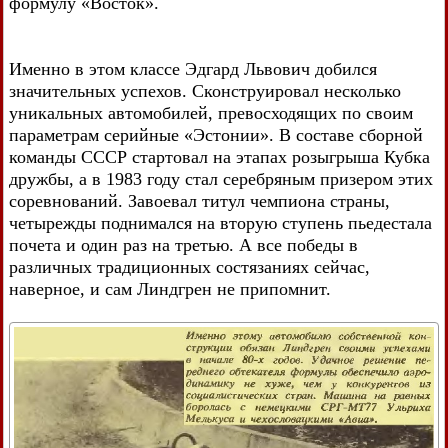
формулу «Восток».
Именно в этом классе Эдгард Львович добился
значительных успехов. Сконструировал несколько
уникальных автомобилей, превосходящих по своим
параметрам серийные «Эстонии». В составе сборной
команды СССР стартовал на этапах розыгрыша Кубка
дружбы, а в 1983 году стал серебряным призером этих
соревнований. Завоевал титул чемпиона страны,
четырежды поднимался на вторую ступень пьедестала
почета и один раз на третью. А все победы в
различных традиционных состязаниях сейчас,
наверное, и сам Линдгрен не припомнит.