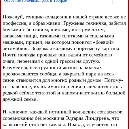
Освоение гоночных трасс в Теберде
Пожалуй, гонщик-кольцевик в нашей стране все же не
профессия, а образ жизни. Груженая техничка, забитая
бочками с бензином, шинами, инструментом,
запасами пищи, газовыми плитками и спальными
мешками, прицеп, на котором покоится «боевой»
автомобиль. Знакомая каждому спортсмену картина.
Почти полгода проводят они вдали от семейного
очага, переезжая с одной трассы на другую.
Разумеется, все трудности жизни на колесах
преодолеваются сообща, а закрытый парк на весь
сезон становится для многих родным домом. Потому-
то, наверное, их взаимоотношения отличаются столь
редкой сейчас теплотой и напоминают жизнь большой
дружной семьи.
И, конечно, каждый истинный кольцевик согласится:
соревнования без москвича Эдгарда Линдгрена, что
кавказский стол без тамады. Правда, случается это