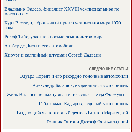
Владимир Фадеев, финалист XXVIII чемпионат мира по
мотогонкам
Курт Вестлунд, бронзовый призер чемпионата мира 1970
года
Ролоф Тайс, участник восьми чемпионатов мира
Альбер де Дион и его автомобили
Хирург и раллийный штурман Сергей Дадвани
СЛЕДУЮЩИЕ СТАТЬИ
Эдуард Лорент и его рекордно-гоночные автомобили
Александр Балашов, выдающийся мотогонщик
Жиль Вильнев, вспыхнувшая и погасшая звезда Формулы-1
Габдрахман Кадыров, ледовый мотогонщик
Выдающийся спортивный деятель Виктор Маржецкий
Гонщик Энтони Джозеф Фойт-младший