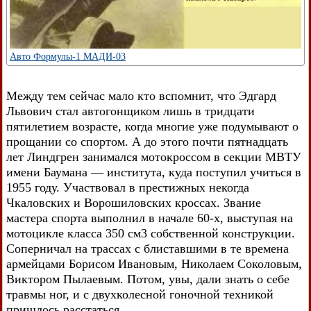
Авто Формулы-1 МАДИ-03
Между тем сейчас мало кто вспомнит, что Эдгард
Львович стал автогонщиком лишь в тридцати
пятилетием возрасте, когда многие уже подумывают о
прощании со спортом. А до этого почти пятнадцать
лет Линдгрен занимался мотокроссом в секции МВТУ
имени Баумана — института, куда поступил учиться в
1955 году. Участвовал в престижных некогда
Чкаловских и Ворошиловских кроссах. Звание
мастера спорта выполнил в начале 60-х, выступая на
мотоцикле класса 350 см3 собственной конструкции.
Соперничал на трассах с блиставшими в те времена
армейцами Борисом Ивановым, Николаем Соколовым,
Виктором Пылаевым. Потом, увы, дали знать о себе
травмы ног, и с двухколесной гоночной техникой
пришлось расстаться.