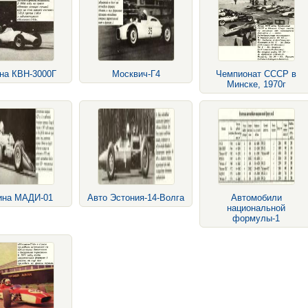
на КВН-3000Г
Москвич-Г4
Чемпионат СССР в
Минске, 1970г
на МАДИ-01
Авто Эстония-14-Волга
Автомобили
национальной
формулы-1