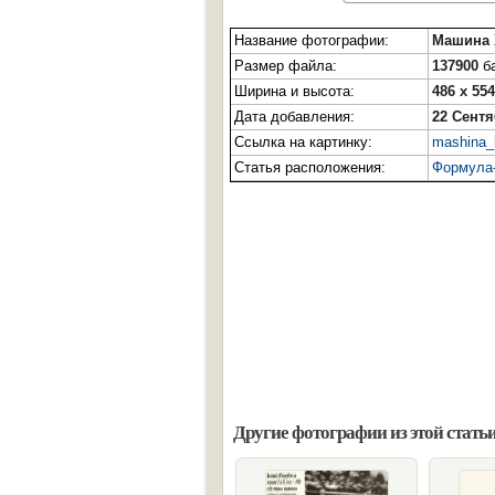
Название фотографии:
Машина 
Размер файла:
137900
ба
Ширина и высота:
486 x 554
Дата добавления:
22 Сентя
Ссылка на картинку:
mashina_h
Статья расположения:
Формула
Другие фотографии из этой статьи