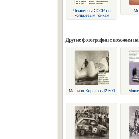
Чемпионы СССР по
Мо
кольцевым гонкам
Другие фотографии с похожим н
Машина Харьков-Л2-500
Маши