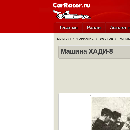
Главная
Ралли
Автогонк
ГЛАВНАЯ
ФОРМУЛА 1
1993 ГОД
ФОРМУЛ
Машина ХАДИ-8