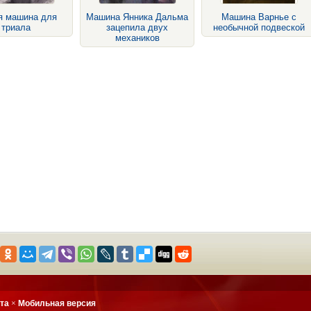
я машина для
Машина Янника Дальма
Машина Варнье с
триала
зацепила двух
необычной подвеской
механиков
йта
×
Мобильная версия