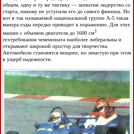
общем, одну и ту же тактику — захватив лидерство со
старта, никому не уступали его до самого финиша. Но
вот в так называемой национальной группе А-5 такая
манера езды нередко приводит к поражению. Для этих
3
машин с объемом двигателя до 1600 см
техтребования чемпионата наиболее либеральны и
открывают широкий простор для творчества.
Автомобили становятся мощнее, но зачастую при этом
в ущерб надежности.