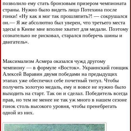
позволило ему стать бронзовым призером чемпионата
страны. Нужно было видеть лицо Потехина после
гонки! «Ну как я мог так прошляпить?! — сокрушался
он.— Я же абсолютно был уверен, что третьего места
здесьt в Киеве мне вполне хватит для медали. Поэтому
сознательно не рисковал, старался поберечь шины и
двигатель».
Максимализм Асмера оказался чужд другому
чемпиону — в формуле «Восток». Украинский гонщик
Алексей Варавин двумя победами на предыдущих
этапах уже обеспечил себе почетный титул. Чтобы
получить золотую медаль, ему и вовсе не нужно было
выходить на старт. Так он и сделал. Победитель всегда
прав, но тем не менее не так уж много в нашем сезоне
гонок столь высокого уровня, чтобы пренебрегать
одной из них.