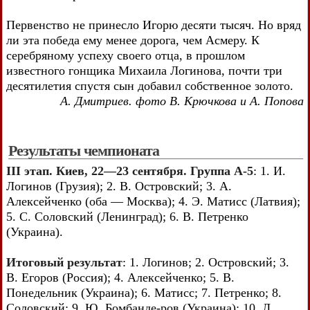
Первенство не принесло Игорю десяти тысяч. Но вряд
ли эта победа ему менее дорога, чем Асмеру. К
серебряному успеху своего отца, в прошлом
известного гонщика Михаила Логинова, почти три
десятилетия спустя сын добавил собственное золото.
А. Дмитриев. фото В. Крючкова и А. Попова
Результаты чемпионата
III этап. Киев, 22—23 сентября. Группа А-5
: 1. И.
Логинов (Грузия); 2. В. Островский; 3. А.
Алексейченко (оба — Москва); 4. Э. Матисс (Латвия);
5. С. Соловский (Ленинград); 6. В. Петренко
(Украина).
Итоговый результат
: 1. Логинов; 2. Островский; 3.
В. Егоров (Россия); 4. Алексейченко; 5. В.
Понедельник (Украина); 6. Матисс; 7. Петренко; 8.
Соловский; 9. Ю. Бомбанде-ров (Украина); 10. Л.