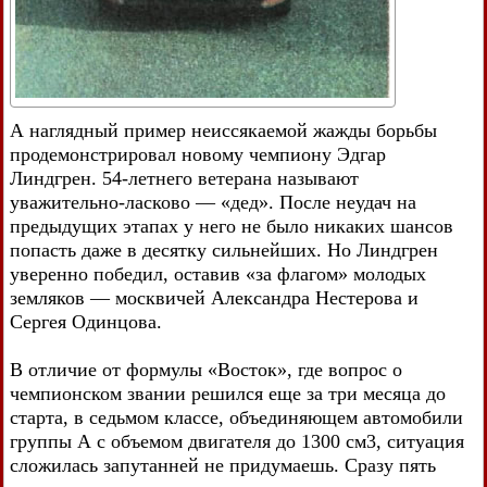
А наглядный пример неиссякаемой жажды борьбы
продемонстрировал новому чемпиону Эдгар
Линдгрен. 54-летнего ветерана называют
уважительно-ласково — «дед». После неудач на
предыдущих этапах у него не было никаких шансов
попасть даже в десятку сильнейших. Но Линдгрен
уверенно победил, оставив «за флагом» молодых
земляков — москвичей Александра Нестерова и
Сергея Одинцова.
В отличие от формулы «Восток», где вопрос о
чемпионском звании решился еще за три месяца до
старта, в седьмом классе, объединяющем автомобили
группы А с объемом двигателя до 1300 см3, ситуация
сложилась запутанней не придумаешь. Сразу пять