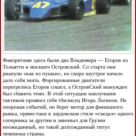
Фаворитами здесь были два Владимира — Егоров из
Тольятти и москвич Островский. Со старта они
рванули «как из пушки», но скоро шустрое начало
дало себя знать. Форсированные двигатели
перегрелись Егоров сошел, а ОстровСкий вынужден
был сбавить темп. В этой ситуации наилучшим
тактиком проявил себя тбилисец Игорь Логинов. Не
опережая событий, он берег мотор для финишного
рывка, прямо-таки в лаудовском стиле «съедал» одного
соперника за другим и завоевал для Грузии
неожиданный, но такой долгожданный титул
чемпиона страны.