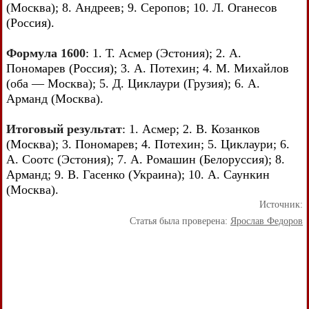
(Москва); 8. Андреев; 9. Серопов; 10. Л. Оганесов
(Россия).
Формула 1600
: 1. Т. Асмер (Эстония); 2. А.
Пономарев (Россия); 3. А. Потехин; 4. М. Михайлов
(оба — Москва); 5. Д. Циклаури (Грузия); 6. А.
Арманд (Москва).
Итоговый результат
: 1. Асмер; 2. В. Козанков
(Москва); 3. Пономарев; 4. Потехин; 5. Циклаури; 6.
А. Соотс (Эстония); 7. А. Ромашин (Белоруссия); 8.
Арманд; 9. В. Гасенко (Украина); 10. А. Саункин
(Москва).
Источник:
Статья была проверена:
Ярослав Федоров