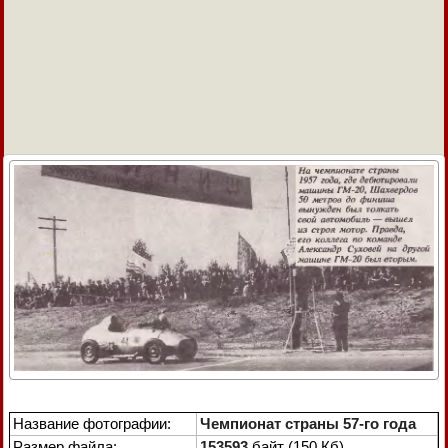
Название фотографии:
Чемпионат страны 57-го года
Размер файла:
153593
байт (150 Кб)