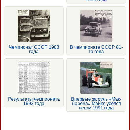
Чемпионат СССР 1983
В чемпионате СССР 81-
года
го года
Результаты чемпионата
Впервые за руль «Мак-
1992 года
Ларена» Майкл уселся
летом 1991 года