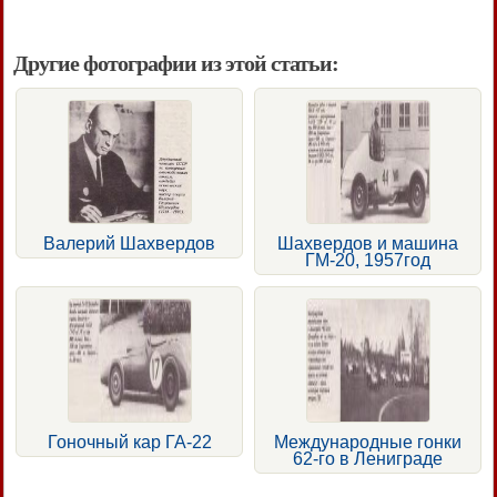
Другие фотографии из этой статьи:
Валерий Шахвердов
Шахвердов и машина
ГМ-20, 1957год
Гоночный кар ГА-22
Международные гонки
62-го в Лениграде