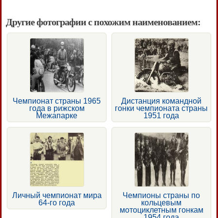
Другие фотографии с похожим наименованием:
Чемпионат страны 1965
Дистанция командной
года в рижском
гонки чемпионата страны
Межапарке
1951 года
Личный чемпионат мира
Чемпионы страны по
64-го года
кольцевым
мотоциклетным гонкам
1954 года