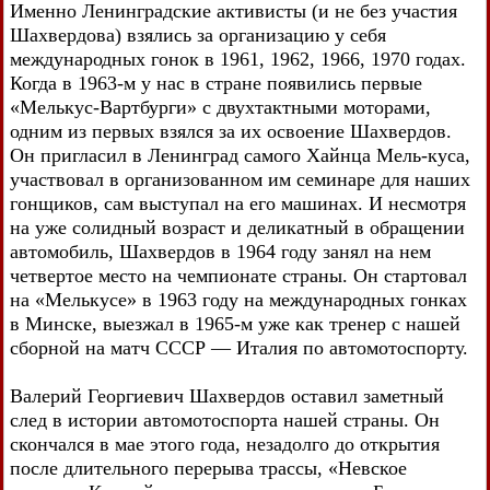
Именно Ленинградские активисты (и не без участия
Шахвердова) взялись за организацию у себя
международных гонок в 1961, 1962, 1966, 1970 годах.
Когда в 1963-м у нас в стране появились первые
«Мелькус-Вартбурги» с двухтактными моторами,
одним из первых взялся за их освоение Шахвердов.
Он пригласил в Ленинград самого Хайнца Мель-куса,
участвовал в организованном им семинаре для наших
гонщиков, сам выступал на его машинах. И несмотря
на уже солидный возраст и деликатный в обращении
автомобиль, Шахвердов в 1964 году занял на нем
четвертое место на чемпионате страны. Он стартовал
на «Мелькусе» в 1963 году на международных гонках
в Минске, выезжал в 1965-м уже как тренер с нашей
сборной на матч СССР — Италия по автомотоспорту.
Валерий Георгиевич Шахвердов оставил заметный
след в истории автомотоспорта нашей страны. Он
скончался в мае этого года, незадолго до открытия
после длительного перерыва трассы, «Невское