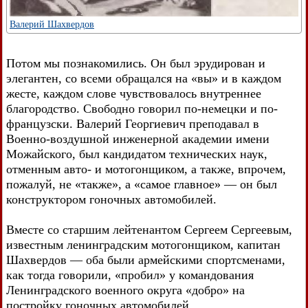
Валерий Шахвердов
Потом мы познакомились. Он был эрудирован и
элегантен, со всеми обращался на «вы» и в каждом
жесте, каждом слове чувствовалось внутреннее
благородство. Свободно говорил по-немецки и по-
французски. Валерий Георгиевич преподавал в
Военно-воздушной инженерной академии имени
Можайского, был кандидатом технических наук,
отменным авто- и мотогонщиком, а также, впрочем,
пожалуй, не «также», а «самое главное» — он был
конструктором гоночных автомобилей.
Вместе со старшим лейтенантом Сергеем Сергеевым,
известным ленинградским мотогонщиком, капитан
Шахвердов — оба были армейскими спортсменами,
как тогда говорили, «пробил» у командования
Ленинградского военного округа «добро» на
постройку гоночных автомобилей.