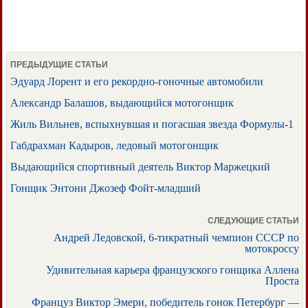
ПРЕДЫДУЩИЕ СТАТЬИ
Эдуард Лорент и его рекордно-гоночные автомобили
Александр Балашов, выдающийся мотогонщик
Жиль Вильнев, вспыхнувшая и погасшая звезда Формулы-1
Габдрахман Кадыров, ледовый мотогонщик
Выдающийся спортивный деятель Виктор Маржецкий
Гонщик Энтони Джозеф Фойт-младший
СЛЕДУЮЩИЕ СТАТЬИ
Андрей Ледовской, 6-тикратный чемпион СССР по
мотокроссу
Удивительная карьера французского гонщика Аллена
Проста
Француз Виктор Эмери, победитель гонок Петербург —