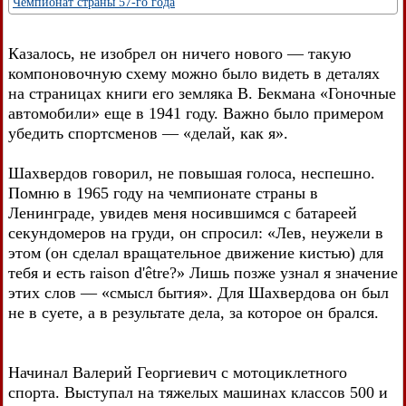
Чемпионат страны 57-го года
Казалось, не изобрел он ничего нового — такую
компоновочную схему можно было видеть в деталях
на страницах книги его земляка В. Бекмана «Гоночные
автомобили» еще в 1941 году. Важно было примером
убедить спортсменов — «делай, как я».
Шахвердов говорил, не повышая голоса, неспешно.
Помню в 1965 году на чемпионате страны в
Ленинграде, увидев меня носившимся с батареей
секундомеров на груди, он спросил: «Лев, неужели в
этом (он сделал вращательное движение кистью) для
тебя и есть raison d'être?» Лишь позже узнал я значение
этих слов — «смысл бытия». Для Шахвердова он был
не в суете, а в результате дела, за которое он брался.
Начинал Валерий Георгиевич с мотоциклетного
спорта. Выступал на тяжелых машинах классов 500 и