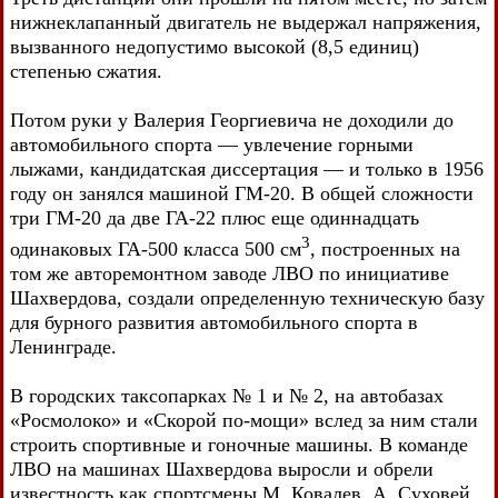
нижнеклапанный двигатель не выдержал напряжения,
вызванного недопустимо высокой (8,5 единиц)
степенью сжатия.
Потом руки у Валерия Георгиевича не доходили до
автомобильного спорта — увлечение горными
лыжами, кандидатская диссертация — и только в 1956
году он занялся машиной ГМ-20. В общей сложности
три ГМ-20 да две ГА-22 плюс еще одиннадцать
3
одинаковых ГА-500 класса 500 см
, построенных на
том же авторемонтном заводе ЛВО по инициативе
Шахвердова, создали определенную техническую базу
для бурного развития автомобильного спорта в
Ленинграде.
В городских таксопарках № 1 и № 2, на автобазах
«Росмолоко» и «Скорой по-мощи» вслед за ним стали
строить спортивные и гоночные машины. В команде
ЛВО на машинах Шахвердова выросли и обрели
известность как спортсмены М. Ковалев, А. Суховей,