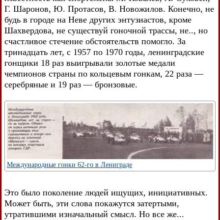
Г. Шаронов, Ю. Протасов, В. Новожилов. Конечно, не
будь в городе на Неве других энтузиастов, кроме
Шахвердова, не существуй гоночной трассы, не.., но
счастливое стечение обстоятельств помогло. За
тринадцать лет, с 1957 по 1970 годы, ленинградские
гонщики 18 раз выигрывали золотые медали
чемпионов страны по кольцевым гонкам, 22 раза —
серебряные и 19 раз — бронзовые.
Международные гонки 62-го в Лениграде
Это было поколение людей ищущих, инициативных.
Может быть, эти слова покажутся затертыми,
утратившими изначальный смысл. Но все же...