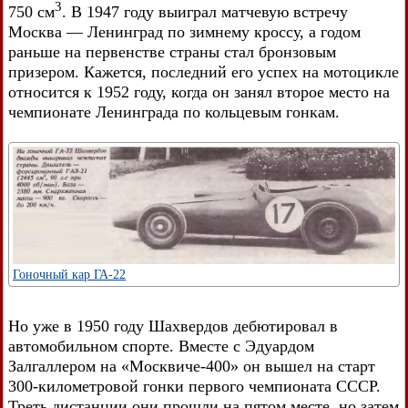
3
750 см
. В 1947 году выиграл матчевую встречу
Москва — Ленинград по зимнему кроссу, а годом
раньше на первенстве страны стал бронзовым
призером. Кажется, последний его успех на мотоцикле
относится к 1952 году, когда он занял второе место на
чемпионате Ленинграда по кольцевым гонкам.
Гоночный кар ГА-22
Но уже в 1950 году Шахвердов дебютировал в
автомобильном спорте. Вместе с Эдуардом
Залгаллером на «Москвиче-400» он вышел на старт
300-километровой гонки первого чемпионата СССР.
Треть дистанции они прошли на пятом месте, но затем