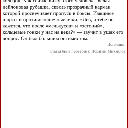
кольцо». Как сейчас вижу этого человека. Белая
нейлоновая рубашка, сквозь прозрачный карман
которой просвечивает пропуск в боксы. Изящные
шорты и противосолнечные очки. «Лев, а тебе не
кажется, что после «мелькусов» и «эстоний»,
кольцевые гонки у нас на века?» — звучит в ушах его
вопрос. Он был большим оптимистом.
Источник:
Статья была проверена:
Ибрагим Михайлов