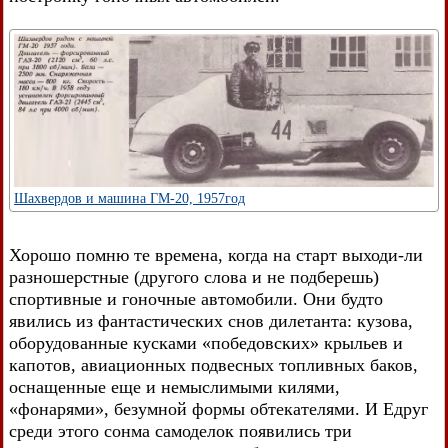
Шахвердов и машина ГМ-20, 1957год
Хорошо помню те времена, когда на старт выходи-ли
разношерстные (другого слова и не подберешь)
спортивные и гоночные автомобили. Они будто
явились из фантастических снов дилетанта: кузова,
оборудованные кусками «победовских» крыльев и
капотов, авиационных подвесных топливных баков,
оснащенные еще и немыслимыми килями,
«фонарями», безумной формы обтекателями. И Едруг
среди этого сонма самоделок появились три