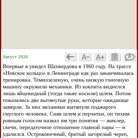
Август 2026
0
Впервые я увидел Шахвердова в 1960 году. На трассе
«Невское кольцо» в Ленинграде как раз заканчивалась
тренировка. Темнозеленую, очень низкую гоночную
машину окружили механики. Из кокпита виднелся
лишь яйцевидный (тогда такие носили) шлем. Потом
показались две вытянутые руки, которые ожидающе
замерли. За них механики вытянули поджарого
смуглого человека. Сняв шлем и перчатки, он тихим
ровным голосом назвал им три понятия — жиклер,
свечи, передаточное отношение главной пары — и
удалился. Остроконечный, бритый загорелый череп,