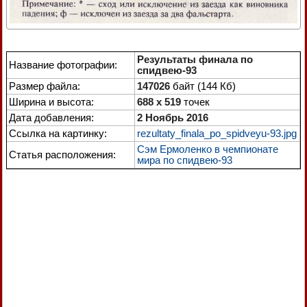
Результаты финала по
Название фотографии:
спидвею-93
Размер файла:
147026
байт (144 Кб)
Ширина и высота:
688 x 519
точек
Дата добавления:
2 Ноябрь 2016
Ссылка на картинку:
rezultaty_finala_po_spidveyu-93.jpg
Сэм Ермоленко в чемпионате
Статья расположения:
мира по спидвею-93