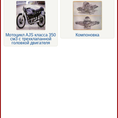
Мотоцикл AJS класса 350
Компоновка
см3 с трехклапанной
головкой двигателя