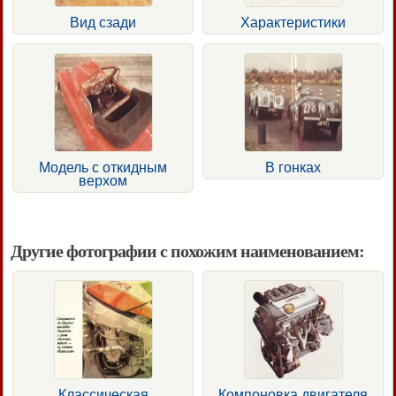
Вид сзади
Характеристики
Модель с откидным
В гонках
верхом
Другие фотографии с похожим наименованием:
Классическая
Компоновка двигателя