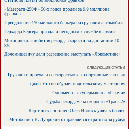
Статисты платят 60 миллионов франков
«Мазерати-250Ф» 50-х годов продан за 9,9 миллиона
франков
Преодоление 150-мильного барьера на грузовом автомобиле
Герхарда Бергера признали негодным к службе в армии
Мотоцикл для побития рекорда скорости на дистанции 10
км
Доломишевичу дали разрешение выступать «Локомотиве»
СЛЕДУЮЩИЕ СТАТЬИ
Грузовики проехали со скоростью как спортивные «волги»
Джон Уотсон обучает водительскому мастерству
Одноместная супермашина «Ракета»
Судьба рекордсмена скорости «Траст-2»
Картингист эстонец Олев Нилиск ушел в бизнес
Мотоболист Я. Дубровин отправляется играть по за рубеж