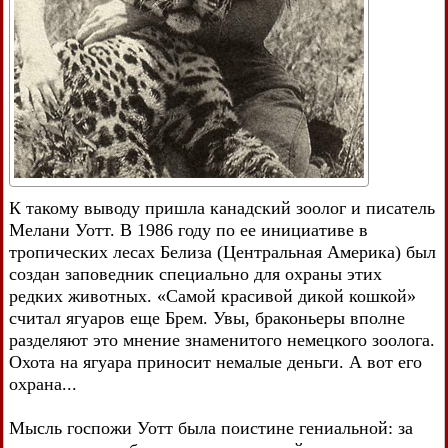
К такому выводу пришла канадский зоолог и писатель
Мелани Уотт. В 1986 году по ее инициативе в
тропических лесах Белиза (Центральная Америка) был
создан заповедник специально для охраны этих
редких животных. «Самой красивой дикой кошкой»
считал ягуаров еще Брем. Увы, браконьеры вполне
разделяют это мнение знаменитого немецкого зоолога.
Охота на ягуара приносит немалые деньги. А вот его
охрана...
Мысль госпожи Уотт была поистине гениальной: за