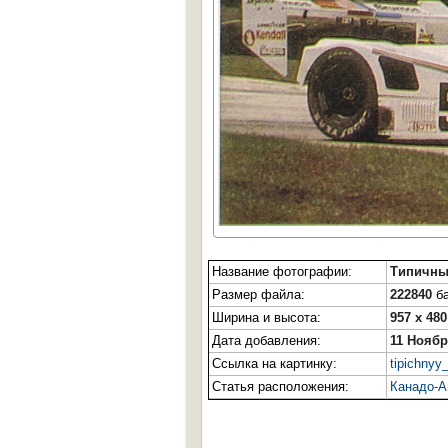
Название фотографии:
Типичны
Размер файла:
222840
ба
Ширина и высота:
957 x 480
Дата добавления:
11 Ноябр
Ссылка на картинку:
tipichnyy
Статья расположения:
Канадо-А