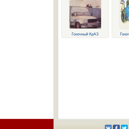
Гоночный КрАЗ
Гоно