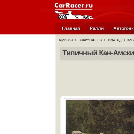
Главная
Ралли
Автогонк
ГЛАВНАЯ
ВОКРУГ КОЛЕС
1994 ГОД
КАН
Типичный Кан-Амски