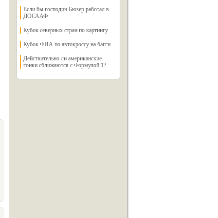
Если бы господин Бюзер работал в
ДОСААФ
Кубок северных стран по картингу
Кубок ФИА по автокроссу на багги
Действительно ли американские
гонки сближаются с Формулой 1?