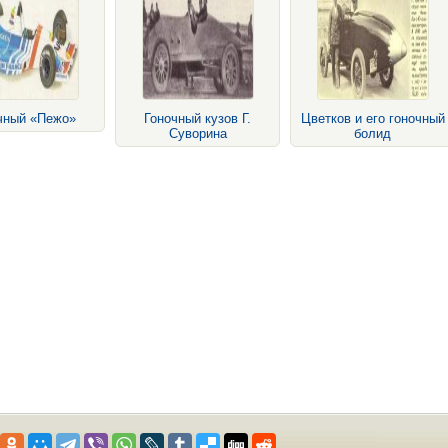
чный «Пежо»
Гоночный кузов Г.
Цветков и его гоночный
Суворина
болид