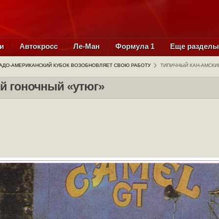
и
Автокросс
Ле-Ман
Формула 1
Еще раздел
АДО-АМЕРИКАНСКИЙ КУБОК ВОЗОБНОВЛЯЕТ СВОЮ РАБОТУ
ТИПИЧНЫЙ КАН-АМСКИ
й гоночный «утюг»