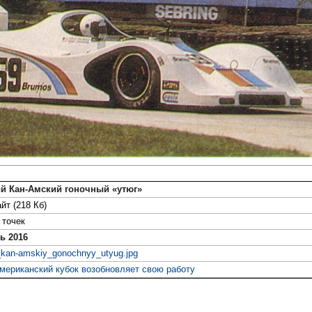
й Кан-Амский гоночный «утюг»
йт (218 Кб)
точек
ь 2016
_kan-amskiy_gonochnyy_utyug.jpg
мериканский кубок возобновляет свою работу