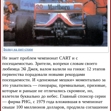
Болид на пит-стопе
Не знает проблем чемпионат CART и с
посещаемостью. Зрители, вопреки словам своего
любимца Эй Джея, валом валили на гонки: 12 этапов
первенства порадовали новыми рекордами
посещаемости. И «денежные мешки» моментально за
это ухватились — гонорары, премиальные, призовые,
которые и раньше не отличались скромное, но,
взлетели буквально до небес. Главный спонсор серии
— фирма PHG, с 1979 года вложившая в чемпионат
свыше 100 миллионов долларов, продлила соглашение