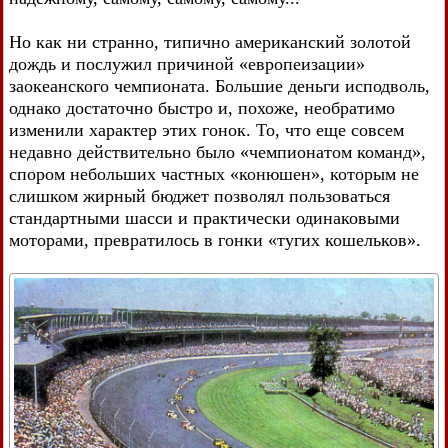
Но как ни странно, типично американский золотой
дождь и послужил причиной «европеизации»
заокеанского чемпионата. Большие деньги исподволь,
однако достаточно быстро и, похоже, необратимо
изменили характер этих гонок. То, что еще совсем
недавно действительно было «чемпионатом команд»,
спором небольших частных «конюшен», которым не
слишком жирный бюджет позволял пользоваться
стандартными шасси и практически одинаковыми
моторами, превратилось в гонки «тугих кошельков».