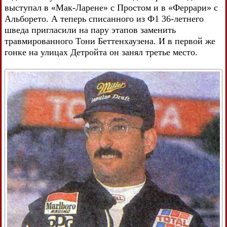
выступал в «Мак-Ларене» с Простом и в «Феррари» с
Альборето. А теперь списанного из Ф1 36-летнего
шведа пригласили на пару этапов заменить
травмированного Тони Беттенхаузена. И в первой же
гонке на улицах Детройта он занял третье место.