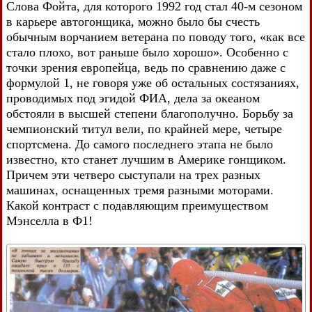
Слова Фойта, для которого 1992 год стал 40-м сезоном
в карьере автогонщика, можно было бы счесть
обычным ворчанием ветерана по поводу того, «как все
стало плохо, вот раньше было хорошо». Особенно с
точки зрения европейца, ведь по сравнению даже с
формулой 1, не говоря уже об остальных состязаниях,
проводимых под эгидой ФИА, дела за океаном
обстояли в высшей степени благополучно. Борьбу за
чемпионский титул вели, по крайней мере, четыре
спортсмена. До самого последнего этапа не было
известно, кто станет лучшим в Америке гонщиком.
Причем эти четверо сыступали на трех разных
машинах, оснащенных тремя разными моторами.
Какой контраст с подавляющим преимуществом
Мэнселла в Ф1!