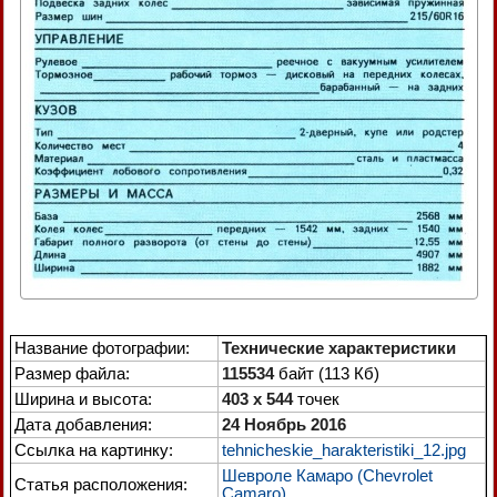
Название фотографии:
Технические характеристики
Размер файла:
115534
байт (113 Кб)
Ширина и высота:
403 x 544
точек
Дата добавления:
24 Ноябрь 2016
Ссылка на картинку:
tehnicheskie_harakteristiki_12.jpg
Шевроле Камаро (Chevrolet
Статья расположения:
Camaro)