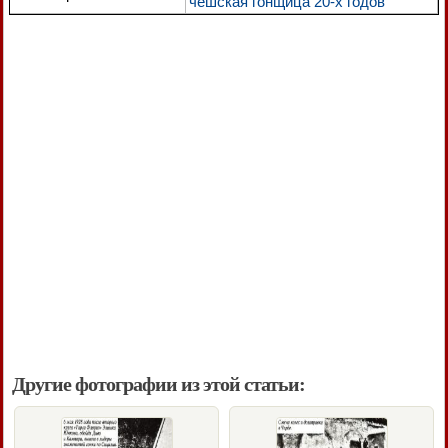
чешская гонщица 20-х годов
Другие фотографии из этой статьи: