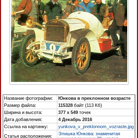
Название фотографии:
Юнкова в преклонном возрасте
Размер файла:
115328
байт (113 Кб)
Ширина и высота:
377 x 549
точек
Дата добавления:
4 Декабрь 2016
Ссылка на картинку:
yunkova_v_preklonnom_vozraste.jpg
Элишка Юнкова: знаменитая
Статья расположения: