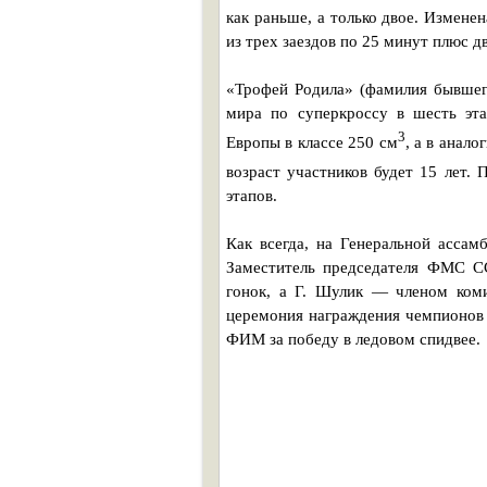
как раньше, а только двое. Измене
из трех заездов по 25 минут плюс дв
«Трофей Родила» (фамилия бывшег
мира по суперкроссу в шесть эта
3
Европы в классе 250 см
, а в анал
возраст участников будет 15 лет.
этапов.
Как всегда, на Генеральной асса
Заместитель председателя ФМС С
гонок, а Г. Шулик — членом коми
церемония награждения чемпионов 
ФИМ за победу в ледовом спидвее.