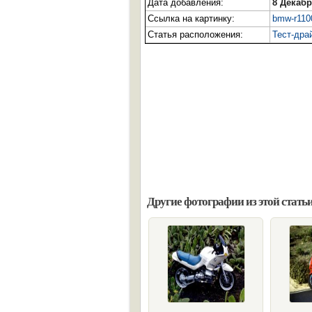
Дата добавления:
8 Декабр
Ссылка на картинку:
bmw-r1100
Статья расположения:
Тест-др
Другие фотографии из этой статьи