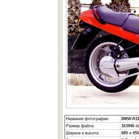
Название фотографии:
BMW-R1
Размер файла:
163946
ба
Ширина и высота:
685 x 455