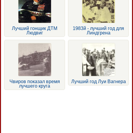
Лучший гонщик ДТМ
1983й - лучший год для
Людвиг
Линдгрена
Чвиров показал время
Лучший год Луи Вагнера
лучшего круга