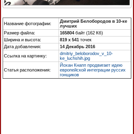
Дмитрий Белобородов в 10-ке
Название фотографии:
лучших
Размер файла:
165804
байт (162 Кб)
Ширина и высота:
819 x 541
точек
Дата добавления:
14 Декабрь 2016
dmitriy_beloborodov_v_10-
Ссылка на картинку:
ke_luchshih.jpg
Йохан Кнапп продвигает идею
Статья расположения:
европейской интеграции руссих
гонщиков