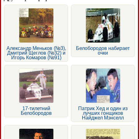
Александр Меньков (№3),
Белобородов набирает
Дмитрий Щеглов (№32) и
очки
Игорь Комаров (№91)
17-тилетний
Патрик Хед и один из
Белобородов
лучших гонщиков
Найджел Мэнселл