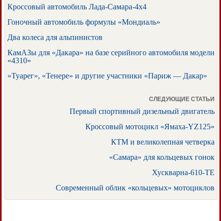
Кроссовый автомобиль Лада-Самара-4х4
Гоночный автомобиль формулы «Мондиаль»
Два колеса для альпинистов
КамАЗы для «Дакара» на базе серийного автомобиля модели
«4310»
«Туарег», «Тенере» и другие участники «Париж — Дакар»
СЛЕДУЮЩИЕ СТАТЬИ
Первый спортивный дизельный двигатель
Кроссовый мотоцикл «Ямаха-YZ125»
КТМ и великолепная четверка
«Самара» для кольцевых гонок
Хускварна-610-ТЕ
Современный облик «кольцевых» мотоциклов