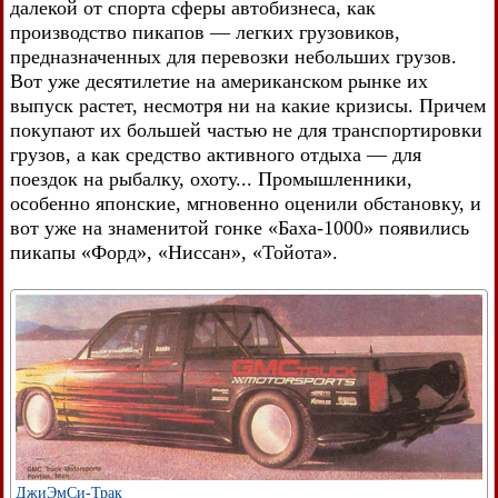
далекой от спорта сферы автобизнеса, как
производство пикапов — легких грузовиков,
предназначенных для перевозки небольших грузов.
Вот уже десятилетие на американском рынке их
выпуск растет, несмотря ни на какие кризисы. Причем
покупают их большей частью не для транспортировки
грузов, а как средство активного отдыха — для
поездок на рыбалку, охоту... Промышленники,
особенно японские, мгновенно оценили обстановку, и
вот уже на знаменитой гонке «Баха-1000» появились
пикапы «Форд», «Ниссан», «Тойота».
ДжиЭмСи-Трак