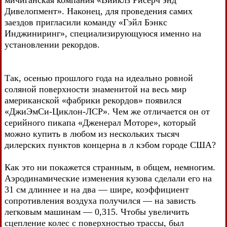
Дивелопмент». Наконец, для проведения самих
заездов пригласили команду «Гэйл Бэнкс
Инджиниринг», специализирующуюся именно на
установлении рекордов.
Так, осенью прошлого года на идеально ровной
соляной поверхности знаменитой на весь мир
американской «фабрики рекордов» появился
«ДжиЭмСи-Циклон-ЛСР». Чем же отличается он от
серийного пикапа «Дженерал Моторе», который
можно купить в любом из нескольких тысяч
дилерских пунктов концерна в л кэбом городе США?
Как это ни покажется странным, в общем, немногим.
Аэродинамические изменения кузова сделали его на
31 см длиннее и на два — шире, коэффициент
сопротивления воздуха получился — на зависть
легковым машинам — 0,315. Чтобы увеличить
сцепление колес с поверхностью трассы, был