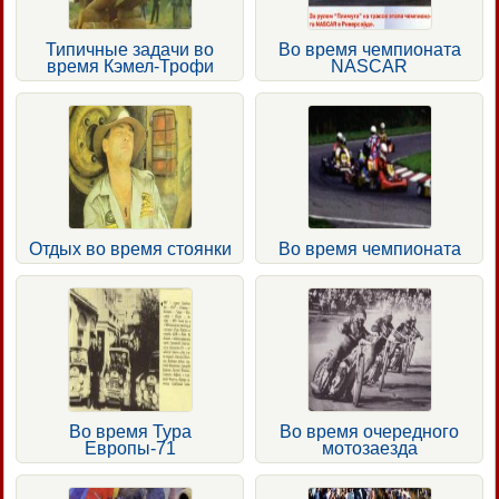
Типичные задачи во
Во время чемпионата
время Кэмел-Трофи
NASCAR
Отдых во время стоянки
Во время чемпионата
Во время Тура
Во время очередного
Европы-71
мотозаезда