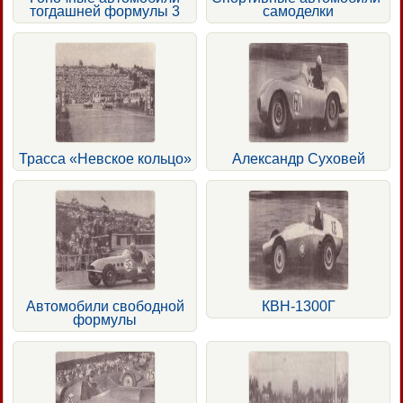
тогдашней формулы 3
самоделки
Трасса «Невское кольцо»
Александр Суховей
Автомобили свободной
КВН-1300Г
формулы