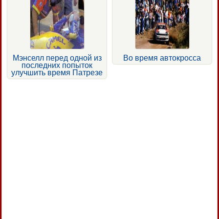
Мэнселл перед одной из
Во время автокросса
последних попыток
улучшить время Патрезе