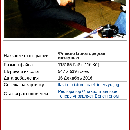
Флавио Бриаторе даёт
Название фотографии:
интервью
Размер файла:
118185
байт (116 Кб)
Ширина и высота:
547 x 539
точек
Дата добавления:
16 Декабрь 2016
Ссылка на картинку:
flavio_briatore_daet_intervyu.jpg
Ресторатор Флавио Бриаторе
Статья расположения:
теперь управляет Бенеттоном