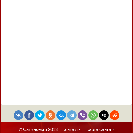
© CarRacer.ru 2013
Контакты
Карта сайта
×
×
×