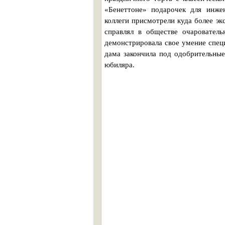
«Бенеттоне» подарочек для инже
коллеги присмотрели куда более эк
справлял в обществе очарователь
демонстрировала свое умение спец
дама закончила под одобрительные
юбиляра.