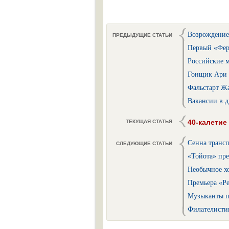
Возрождение
ПРЕДЫДУЩИЕ СТАТЬИ
Первый «Фер
Российские 
Гонщик Ари 
Фальстарт Ж
Вакансии в д
40-калетие
ТЕКУЩАЯ СТАТЬЯ
Сенна транс
СЛЕДУЮЩИЕ СТАТЬИ
«Тойота» пр
Необычное х
Премьера «Р
Музыканты п
Филателисти