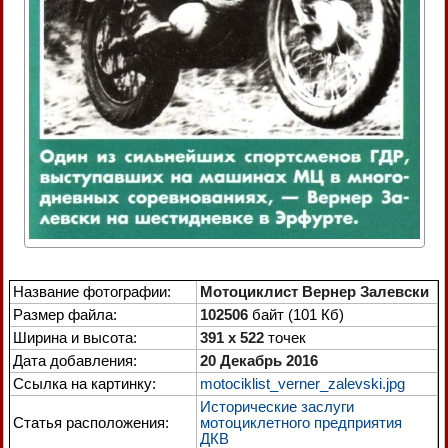
Название фотографии:
Мотоциклист Вернер Залевски
Размер файла:
102506
байт (101 Кб)
Ширина и высота:
391 x 522
точек
Дата добавления:
20 Декабрь 2016
Ссылка на картинку:
motociklist_verner_zalevski.jpg
Исторические заслуги
Статья расположения:
мотоциклетного предприятия
ДКВ