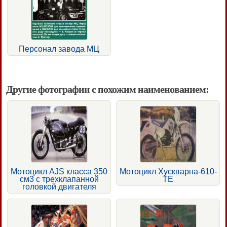
Персонал завода МЦ
Другие фотографии с похожим наименованием:
Мотоцикл AJS класса 350
Мотоцикл Хускварна-610-
см3 с трехклапанной
ТЕ
головкой двигателя