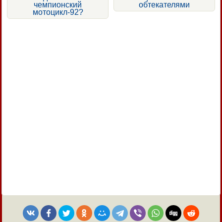
чемпионский
обтекателями
мотоцикл-92?