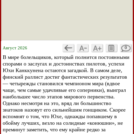
Август 2026
0
В мире болельщиков, который полнится постоянными
спорами о заслугах и достоинствах пилотов, успехи
Юхи Канккунена остаются загадкой. В самом деле,
финский раллист достиг фантастических результатов
— четырежды становился чемпионом мира (вдвое
чаще, чем самые удачливые его соперники), выиграл
наибольшее число этапов мирового первенства.
Однако несмотря на это, вряд ли большинство
знатоков назовут его сильнейшим гонщиком. Скорее
вспомнят о том, что Юхе, однажды попавшему в
обойму лучших, везло на солидные «конюшни», не
преминут заметить, что ему крайне редко за