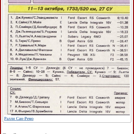
Ралли Сан-Ремо