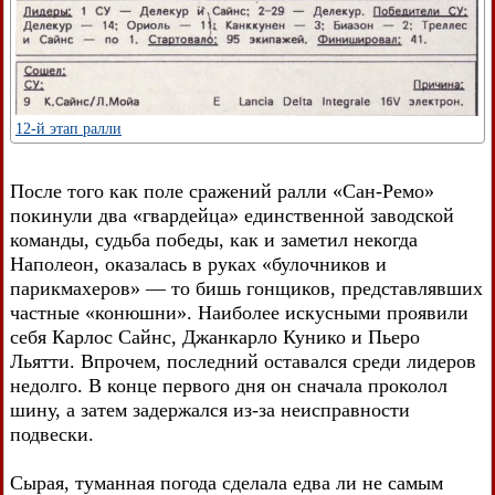
12-й этап ралли
После того как поле сражений ралли «Сан-Ремо»
покинули два «гвардейца» единственной заводской
команды, судьба победы, как и заметил некогда
Наполеон, оказалась в руках «булочников и
парикмахеров» — то бишь гонщиков, представлявших
частные «конюшни». Наиболее искусными проявили
себя Карлос Сайнс, Джанкарло Кунико и Пьеро
Льятти. Впрочем, последний оставался среди лидеров
недолго. В конце первого дня он сначала проколол
шину, а затем задержался из-за неисправности
подвески.
Сырая, туманная погода сделала едва ли не самым