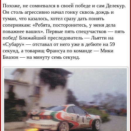
Похоже, не сомневался в своей победе и сам Делекур.
Он столь агрессивно начал гонку сквозь дождь и
туман, что казалось, хотел сразу дать понять
соперникам: «Ребята, посторонитесь, у меня дела
поважнее ваших». Первые пять спецучастков — пять
побед! Ближайший преследователь — Льятти на
«Субару» — отставал от него уже в дебюте на 59
секунд, а товарищ Франсуа по команде — Мики
Биазон — на минуту семь секунд.