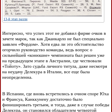
13-й этап ралли
Интересно, что успех этот не добавил фирме очков в
зачете марок, так как Джанкарло не был специально
заявлен «Фордом». Хотя едва ли это обстоятельство
огорчило руководство команды, ведь вопрос о
сильнейшей «конюшне» чемпионата был решен уже
на предыдущем этапе в Австралии, где чествовали
«Тойоту». Зато судьба личного титула, даже несмотря
на неудачу Делекура в Италии, все еще была
неопределенна.
В Испании, где вновь встретились в очном споре Юха
и Франсуа, Канккунену достаточно было
финишировать третьим, и тогда, даже в случае победы
Делекура, он становился обладателем четвертой