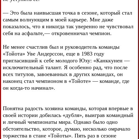
— Это была наивысшая точка в сезоне, который стал
самым волнующим в моей карьере. Мне даже
показалось, что я никогда так уверенно не чувствовал
себя на асфальте,— откровенничал чемпион.
Не менее счастлив был и руководитель команды
«Тойота» Уве Андерссон, еще в 1983 году
пригласивший к себе молодого Юху: «Канккунен —
исключительный талант. Я особенно рад, что после
всех титулов, завоеванных в других командах, он
наконец стал чемпионом в «Тойоте» — команде, где
он когда-то начинал».
Понятна радость хозяина команды, которая впервые в
своей истории добилась «дубля», выиграв командный
и личный чемпионаты мира. Однако было одно
обстоятельство, которое, думаю, несколько омрачало
торжества в стане «Тойоты». Пять раз в сезоне