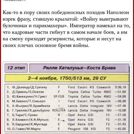
Как-то в пору своих победоносных походов Наполеон
изрек фразу, ставшую крылатой: «Войну выигрывают
булочники и парикмахеры». Император намекал на то,
что кадровые части гибнут в самом начале боев, а им
на смену приходят резервисты, которые и несут на
своих плечах основное бремя войны.