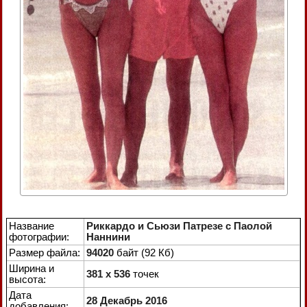
Название
Риккардо и Сьюзи Патрезе с Паолой
фотографии:
Наннини
Размер файла:
94020
байт (92 Кб)
Ширина и
381 x 536
точек
высота:
Дата
28 Декабрь 2016
добавления: