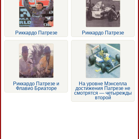
Риккардо Патрезе
Риккардо Патрезе
Риккардо Патрезе и
На уровне Мэнселла
Флавио Бриаторе
достижения Патрезе не
смотрятся — четырежды
второй