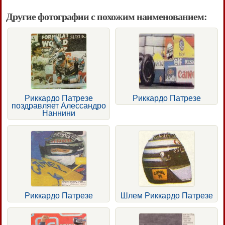
Другие фотографии с похожим наименованием:
Риккардо Патрезе
Риккардо Патрезе
поздравляет Алессандро
Наннини
Риккардо Патрезе
Шлем Риккардо Патрезе