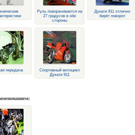
хнические
Руль поворачивается на
Дукати 911 отлично
актеристики
27 градусов в обе
берёт поворот
стороны
ая передача
Спортивный мотоцикл
Дукати 911
аименованием: