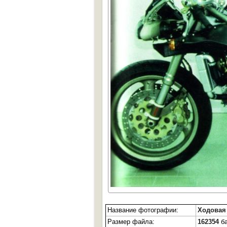
Название фотографии:
Ходовая 
Размер файла:
162354
ба