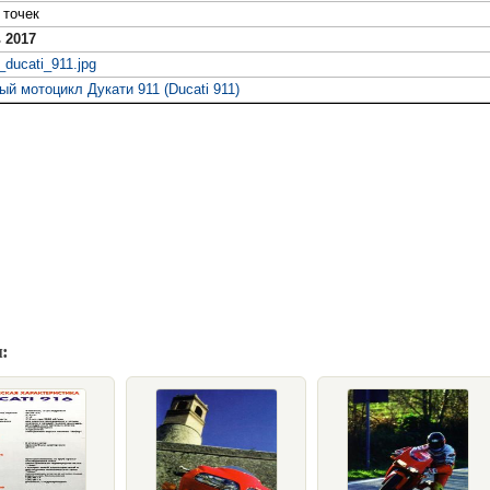
точек
 2017
ducati_911.jpg
й мотоцикл Дукати 911 (Ducati 911)
: