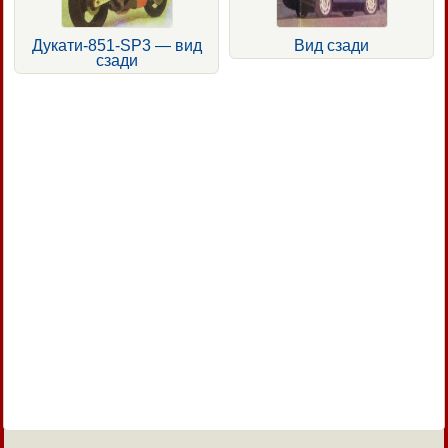
Дукати-851-SP3 — вид
Вид сзади
сзади