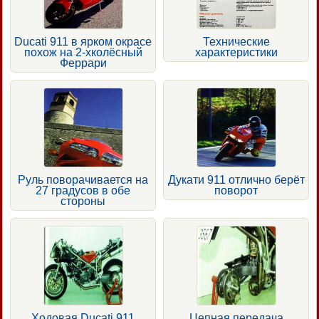
Ducati 911 в ярком окрасе
Технические
похож на 2-хколёсный
характеристики
Феррари
Руль поворачивается на
Дукати 911 отлично берёт
27 градусов в обе
поворот
стороны
Ходовая Ducati 911
Цепная передача