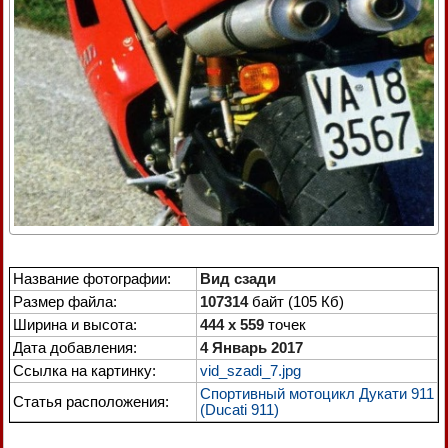
Название фотографии:
Вид сзади
Размер файла:
107314
байт (105 Кб)
Ширина и высота:
444 x 559
точек
Дата добавления:
4 Январь 2017
Ссылка на картинку:
vid_szadi_7.jpg
Спортивный мотоцикл Дукати 911
Статья расположения:
(Ducati 911)