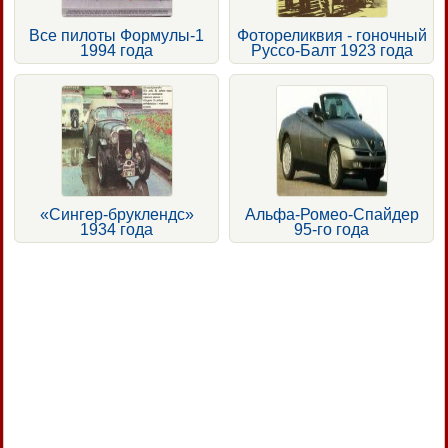
Все пилоты Формулы-1
Фотореликвия - гоночный
1994 года
Руссо-Балт 1923 года
«Сингер-бруклендс»
Альфа-Ромео-Спайдер
1934 года
95-го года