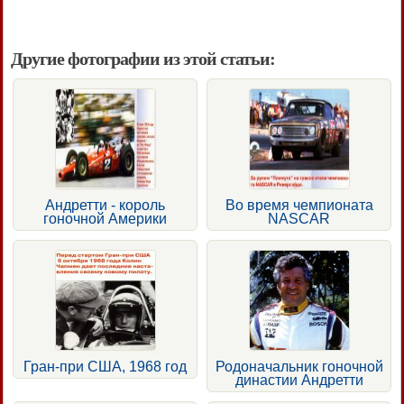
Другие фотографии из этой статьи:
Андретти - король
Во время чемпионата
гоночной Америки
NASCAR
Гран-при США, 1968 год
Родоначальник гоночной
династии Андретти