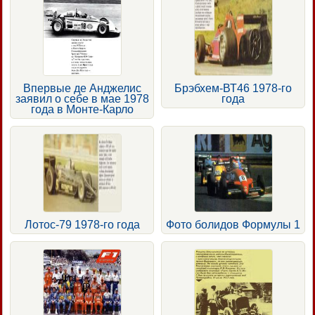
Впервые де Анджелис
Брэбхем-ВТ46 1978-го
заявил о себе в мае 1978
года
года в Монте-Карло
Лотос-79 1978-го года
Фото болидов Формулы 1