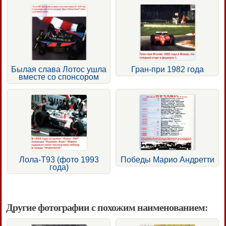
Былая слава Лотос ушла
Гран-при 1982 года
вместе со спонсором
Лола-Т93 (фото 1993
Победы Марио Андретти
года)
Другие фотографии с похожим наименованием: