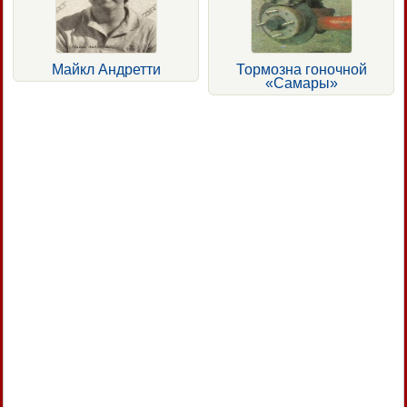
Майкл Андретти
Тормозна гоночной
«Самары»