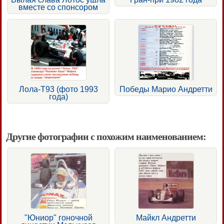
вместе со спонсором
Лола-Т93 (фото 1993
Победы Марио Андретти
года)
Другие фотографии с похожим наименованием:
"Юниор" гоночной
Майкл Андретти