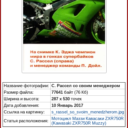
Название фотографии:
С. Рассел со своим менеджером
Размер файла:
77641
байт (76 Кб)
Ширина и высота:
287 x 530
точек
Дата добавления:
10 Январь 2017
Ссылка на картинку:
s_rassel_so_svoim_menedzherom.jpg
Мотоцикл Маззи Кавасаки ZXR750R
Статья расположения:
(Kawasaki ZXR750R Muzzy)