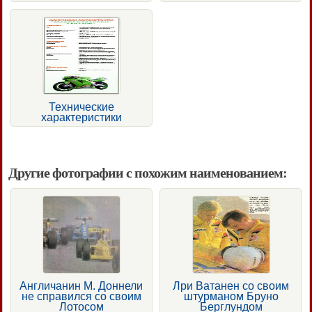
Технические
характеристики
Другие фотографии с похожим наименованием:
Англичанин М. Доннели
Лри Ватанен со своим
не справился со своим
штурманом Бруно
Лотосом
Берглундом