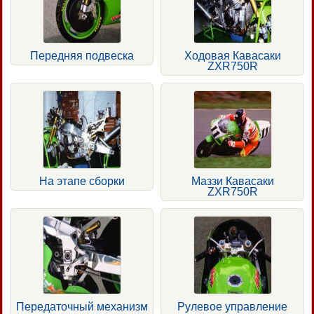
Передняя подвеска
Ходовая Кавасаки
ZXR750R
На этапе сборки
Маззи Кавасаки
ZXR750R
Передаточный механизм
Рулевое управление