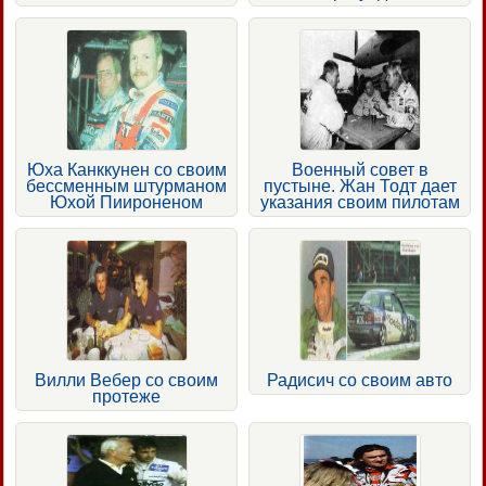
Юха Канккунен со своим
Военный совет в
бессменным штурманом
пустыне. Жан Тодт дает
Юхой Пиироненом
указания своим пилотам
Вилли Вебер со своим
Радисич со своим авто
протеже