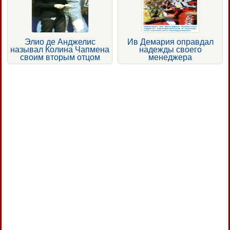
Элио де Анджелис
Ив Демария оправдал
называл Колина Чапмена
надежды своего
своим вторым отцом
менеджера