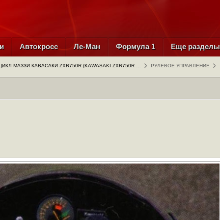
и
Автокросс
Ле-Ман
Формула 1
Еще раздел
ИКЛ МАЗЗИ КАВАСАКИ ZXR750R (KAWASAKI ZXR750R …
РУЛЕВОЕ УПРАВЛЕНИЕ