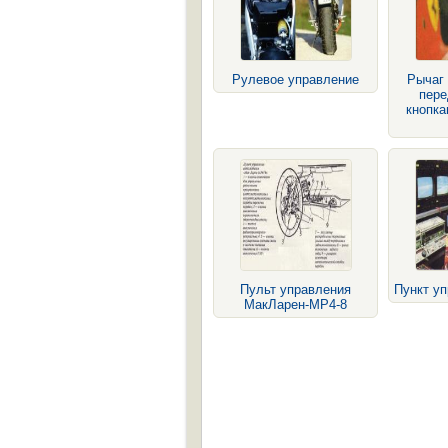
Рулевое управление
Рычаг
пере
кнопка
Пульт управления
Пункт уп
МакЛарен-МР4-8