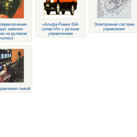
 переключения
«Альфа-Ромео-164-
Электронная система
дач заменен
супер-V6» с ручным
управления
ми на рулевом
управлением
колесе
равления гонкой