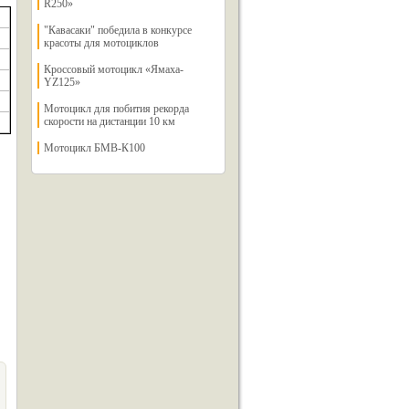
R250»
"Кавасаки" победила в конкурсе
красоты для мотоциклов
Кроссовый мотоцикл «Ямаха-
YZ125»
Мотоцикл для побития рекорда
скорости на дистанции 10 км
Мотоцикл БМВ-К100