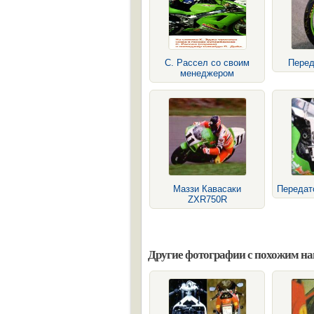
С. Рассел со своим
Перед
менеджером
Маззи Кавасаки
Передат
ZXR750R
Другие фотографии с похожим н