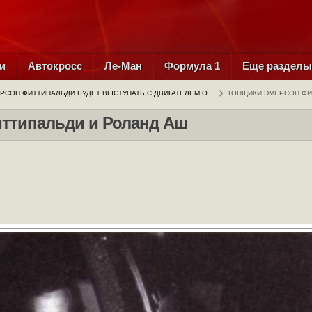
и
Автокросс
Ле-Ман
Формула 1
Еще раздел
РСОН ФИТТИПАЛЬДИ БУДЕТ ВЫСТУПАТЬ С ДВИГАТЕЛЕМ О…
ГОНЩИКИ ЭМЕРСОН ФИ
ттипальди и Роланд Аш