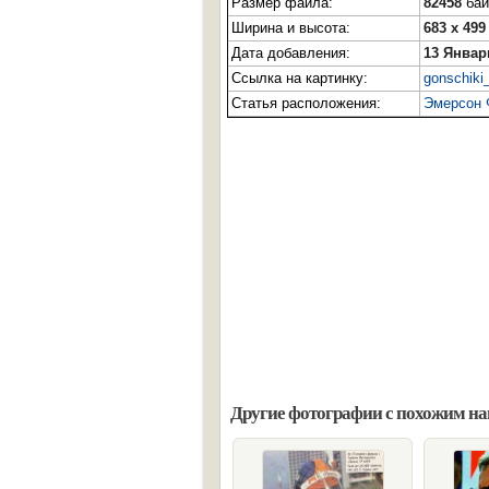
Размер файла:
82458
бай
Ширина и высота:
683 x 499
Дата добавления:
13 Январ
Ссылка на картинку:
gonschiki_
Статья расположения:
Эмерсон 
Другие фотографии с похожим н