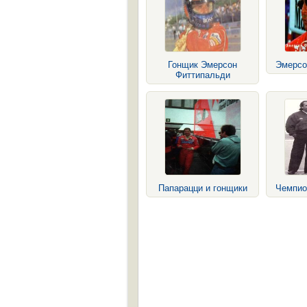
Гонщик Эмерсон
Эмерсо
Фиттипальди
Папарацци и гонщики
Чемпио