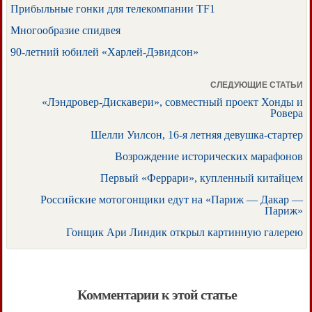
Прибыльные гонки для телекомпании TF1
Многообразие спидвея
90-летний юбилей «Харлей-Дэвидсон»
СЛЕДУЮЩИЕ СТАТЬИ
«Лэндровер-Дискавери», совместный проект Хонды и
Ровера
Шелли Уилсон, 16-я летняя девушка-стартер
Возрождение исторических марафонов
Первый «Феррари», купленный китайцем
Российские мотогонщики едут на «Париж — Дакар —
Париж»
Гонщик Ари Линдик открыл картинную галерею
Комментарии к этой статье