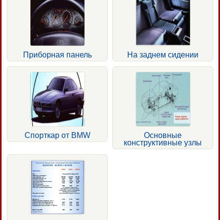
Приборная панель
На заднем сидении
Спорткар от BMW
Основные
конструктивные узлы