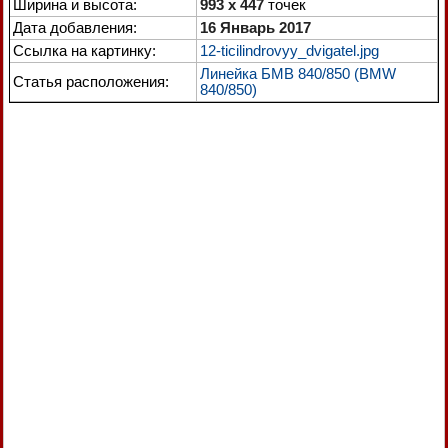
Ширина и высота:
993 x 447
точек
Дата добавления:
16 Январь 2017
Ссылка на картинку:
12-ticilindrovyy_dvigatel.jpg
Линейка БМВ 840/850 (BMW
Статья расположения:
840/850)