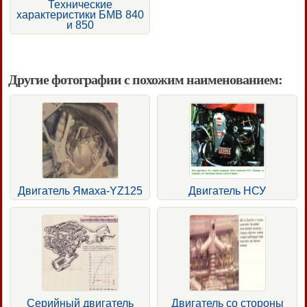
Технические
характеристики БМВ 840
и 850
Другие фотографии с похожим наименованием:
Двигатель Ямаха-YZ125
Двигатель НСУ
Серийный двигатель
Двигатель со стороны