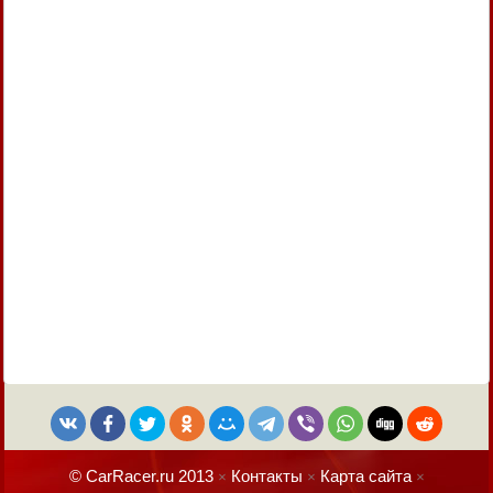
© CarRacer.ru 2013
Контакты
Карта сайта
×
×
×