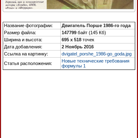
Название фотографии:
Двигатель Порше 1986-го года
Размер файла:
147799
байт (145 Кб)
Ширина и высота:
695 x 518
точек
Дата добавления:
2 Ноябрь 2016
Ссылка на картинку:
dvigatel_porshe_1986-go_goda.jpg
Новые технические требования
Статья расположения:
формулы 1