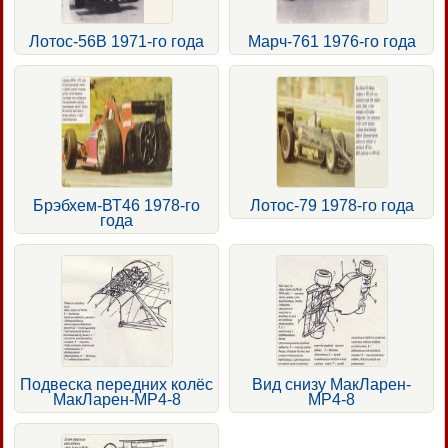
Лотос-56В 1971-го года
Марч-761 1976-го года
Брэбхем-ВТ46 1978-го
Лотос-79 1978-го года
года
Подвеска передних колёс
Вид снизу МакЛарен-
МакЛарен-МР4-8
МР4-8