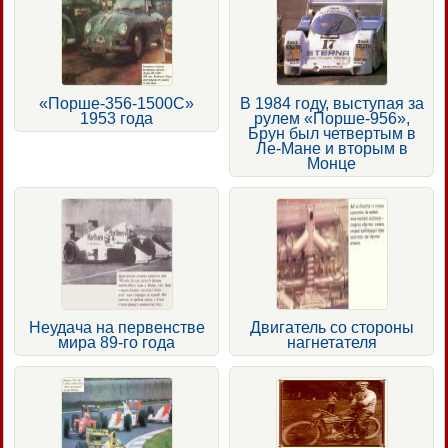
«Порше-356-1500С»
В 1984 году, выступая за
1953 года
рулем «Порше-956»,
Брун был четвертым в
Ле-Мане и вторым в
Монце
Неудача на первенстве
Двигатель со стороны
мира 89-го года
нагнетателя