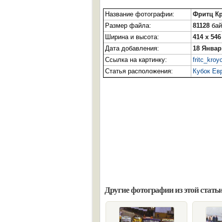
Название фотографии:
Фритц Кр
Размер файла:
81128
бай
Ширина и высота:
414 x 546
Дата добавления:
18 Январ
Ссылка на картинку:
fritc_kro
Статья расположения:
Кубок Ев
Другие фотографии из этой статьи