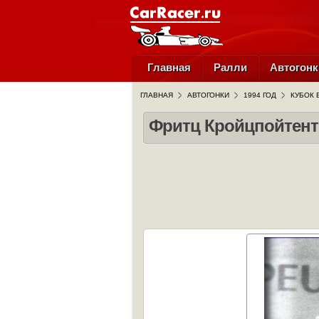
Главная
Ралли
Автогонк
ГЛАВНАЯ
АВТОГОНКИ
1994 ГОД
КУБОК 
Фритц Кройцпойтент