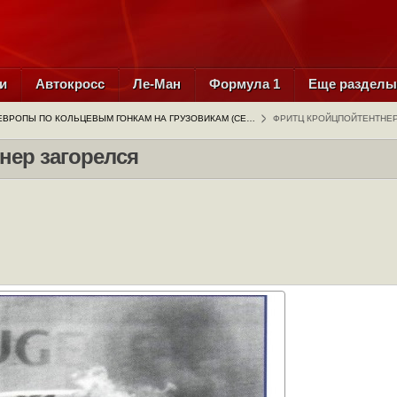
и
Автокросс
Ле-Ман
Формула 1
Еще раздел
ЕВРОПЫ ПО КОЛЬЦЕВЫМ ГОНКАМ НА ГРУЗОВИКАМ (СЕ…
ФРИТЦ КРОЙЦПОЙТЕНТНЕР
нер загорелся