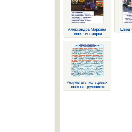
Александра Маркина
Швед 
теснят иномарки
Результаты кольцевых
гонок на грузовиках