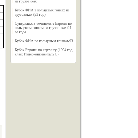
на грузовиках
Кубок ФИА в кольцевых гонках на
грузовиках (93 год)
Суперкласс в чемпионате Европы по
кольцевым гонкам на грузовиках 94-
го года
Кубок ФИА по кольцевым гонкам-93
Кубок Европы по картингу (1994 год,
класс Интерконтиненталь С)