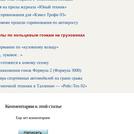
я на призы журнала «Юный техник»
соревнования для «Кэмел Трофи-93»
мове прошли соревнования по автокроссу
пы по кольцевым гонкам на грузовиках
ермании по «кузовному кольцу»
, луковое...»
готовятся к новому сезону
никновения гонок Формула 2 (Формула 3000)
ира спортивных автомобилей на грани срыва
гоночной техники в Таллинне — «Рейс-Тех-92»
Комментарии к этой статье
Еще нет комментариев