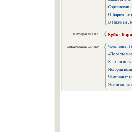
Соревновани
Отборочные 
В Нижнем Ло
Кубок Евро
ТЕКУЩАЯ СТАТЬЯ
Чемпионат Г
СЛЕДУЮЩИЕ СТАТЬИ
«Поле ты мое
Картингисты 
История воз
Чемпионат м
Экспозиция 