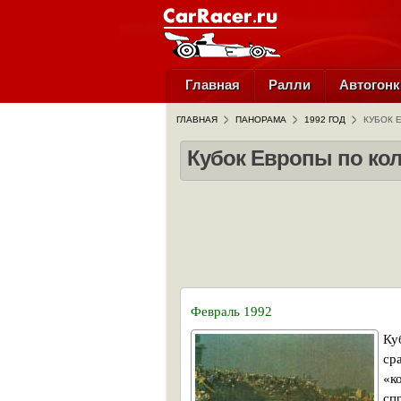
Главная
Ралли
Автогонк
ГЛАВНАЯ
ПАНОРАМА
1992 ГОД
КУБОК 
Кубок Европы по кол
Февраль 1992
Ку
ср
«к
сп