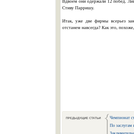
Вдвоем они одержали 12 побед. Ли
Стиву Парришу.
Итак, уже две фирмы всерьез за
отстанем навсегда? Как это, похоже
Чемпионат с
ПРЕДЫДУЩИЕ СТАТЬИ
По заслугам 
Заключитель