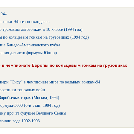
-94»
огонки-94: сезон скандалов
 трековым автогонкам в 10 классе (1994 год)
 по кольцевым гонкам на грузовиках (1994 год)
ние Канадо-Американского кубка
вания для авто формулы Юниор
 в чемпионате Европы по кольцевым гонкам на грузовиках
церн “Сису” в чемпионате мира по кольвым гонкам-94
вестники гоночных войн
оробьевых горах (Москва, 1994)
рмула-3000 (6-й этап, 1994 год)
ену прочат будущее Великого Сенны
гонок: года 1902-1903