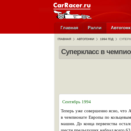
Главная
Ралли
Автогонк
ГЛАВНАЯ
АВТОГОНКИ
1994 ГОД
СУПЕРК
Суперкласс в чемпио
Сентябрь 1994
Теперь уже совершенно ясно, что 
в чемпионате Европы по кольцевым 
машин. До конца первенства остал
шести предыдущих набрал всего 63 