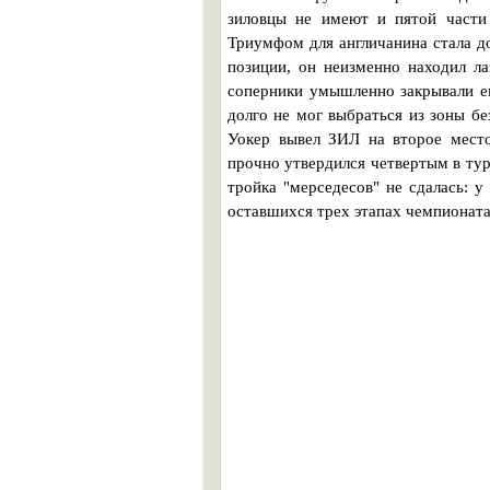
зиловцы не имеют и пятой части 
Триумфом для англичанина стала д
позиции, он неизменно находил ла
соперники умышленно закрывали ем
долго не мог выбраться из зоны бе
Уокер вывел ЗИЛ на второе место
прочно утвердился четвертым в тур
тройка "мерседесов" не сдалась: 
оставшихся трех этапах чемпионата