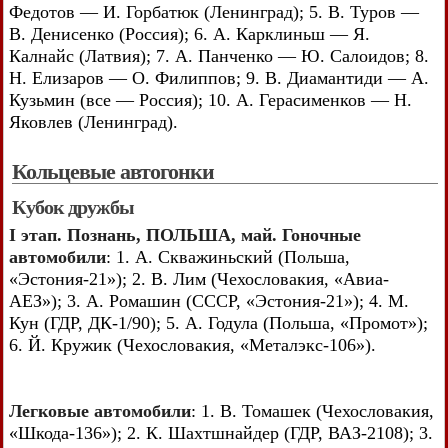
Федотов — И. Горбатюк (Ленинград); 5. В. Туров —
В. Денисенко (Россия); 6. А. Карклиньш — Я.
Калнайс (Латвия); 7. А. Панченко — Ю. Салоидов; 8.
Н. Елизаров — О. Филиппов; 9. В. Диамантиди — А.
Кузьмин (все — Россия); 10. А. Герасименков — Н.
Яковлев (Ленинград).
Кольцевые автогонки
Кубок дружбы
I этап. Познань, ПОЛЬША, май. Гоночные
автомобили
: 1. А. Скважиньский (Польша,
«Эстония-21»); 2. В. Лим (Чехословакия, «Авиа-
АЕЗ»); 3. А. Ромашин (СССР, «Эстония-21»); 4. М.
Кун (ГДР, ДК-1/90); 5. А. Годула (Польша, «Промот»);
6. Й. Кружик (Чехословакия, «Металэкс-106»).
Легковые автомобили
: 1. В. Томашек (Чехословакия,
«Шкода-136»); 2. К. Шахтшнайдер (ГДР, ВАЗ-2108); 3.