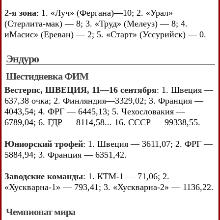
2-я зона
: 1. «Луч» (Фергана)—10; 2. «Урал»
(Стерлита-мак) — 8; 3. «Труд» (Мелеуз) — 8; 4.
иМасис» (Ереван) — 2; 5. «Старт» (Уссурийск) — 0.
Эндуро
Шестидневка ФИМ
Вестерпс, ШВЕЦИЯ, 11—16 сентября
: 1. Швеция —
637,38 очка; 2. Финляндия—3329,02; 3. Франция —
4043,54; 4. ФРГ — 6445,13; 5. Чехословакия —
6789,04; 6. ГДР — 8114,58... 16. СССР — 99338,55.
Юниорский трофей
: 1. Швеция — 3611,07; 2. ФРГ —
5884,94; 3. Франция — 6351,42.
Заводские команды
: 1. КТМ-1 — 71,06; 2.
«Хускварна-1» — 793,41; 3. «Хускварна-2» — 1136,22.
Чемпионат мира