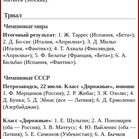
Триал
Чемпионат мира
Итоговый результат
: 1. Ж. Таррес (Испания, «Бета»);
2. Д. Бо-сис (Италия, «Априлиа»); 3. Д. Мильо
(Италия, «Фантик»); 4. Т. Ахвала (Финляндия,
«Априлиа»); 5. Ф. Белатье (Франция, «Бета»); 6. А.
Бильбао (Испания, «Фантик»).
Чемпионат СССР
Петрозаводск, 22 июля. Класс «Дорожные», юноши
:
1. Ф. Мерщиков (Россия); 2. Р. Жибас; 3. Я. Озолвс; 4.
Д. Бунка; 5. Д. Эйнас (все — Латвия); 6. Д. Ермоленко
(Азербайджан).
Класс «Дорожные»
: 1. Е. Шульгин; 2. А. Пономарев
(оба — Россия); 3. В. Матеусс; 4. Ю. Вайленис (оба —
Латвия); 5. Е. Симонов (Узбекистан); 6. А. Бычков