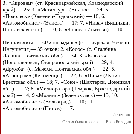
3. «Кировец» (ст. Красноармейская, Краснодарский
край) — 25; 4. «Металлург» (Видное — 24; 5.
«Подольск» (Каменец-Подольский) — 18; 6.
«Автомобилист» (Элиста) — 17; 7. «Нива» (Вишняки,
Полтавская обл.) — 10; 8. «Колос» (Ипатово) — 10.
Первая лига
: 1. «Виноградарь» (ст. Наурская, Чечено-
Ингушетия)— 35 очков; 2. «Колос» (с. Сталбина
Долина, Полтавская обл.) — 34; 3. «Кавказ»
(Новопавловск, Ставропольский край) — 29; 4.
«Дружба» (с. Мачехи, Полтавская обл.) — 22; 5.
«Агропром» (Кельменцы) — 22; 6. «Нива» (Лунин,
Брестская обл.) — 18; 7. «Союз» (Шахтерск, Донецкая
обл.) — 17; 8. «Мелиоратор» (Темрюк, Краснодарский
край) — 14; 9 «Молния» (Зеленокумск) — 13; 10.
«Автомобилист» (Волгоград) — 10; 11.
«Автомобилисте (Пинск) — 7.
Источник:
Статья была проверена:
Егор Бородин