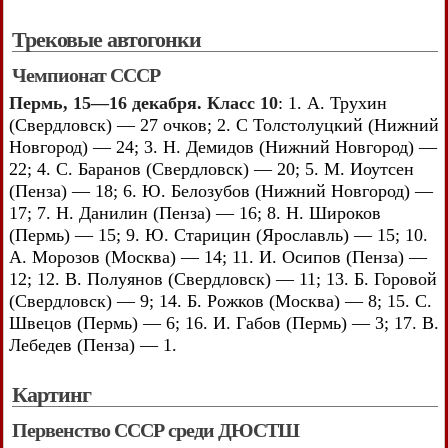
Трековые автогонки
Чемпионат СССР
Пермь, 15—16 декабря. Класс 10
: 1. А. Трухин
(Свердловск) — 27 очков; 2. С Толстолуцкий (Нижний
Новгород) — 24; 3. Н. Демидов (Нижний Новгород) —
22; 4. С. Баранов (Свердловск) — 20; 5. М. Иоутсен
(Пенза) — 18; 6. Ю. Белозубов (Нижний Новгород) —
17; 7. Н. Данилин (Пенза) — 16; 8. Н. Широков
(Пермь) — 15; 9. Ю. Старицин (Ярославль) — 15; 10.
А. Морозов (Москва) — 14; 11. И. Осипов (Пенза) —
12; 12. В. Полуянов (Свердловск) — 11; 13. Б. Горовой
(Свердловск) — 9; 14. Б. Рожков (Москва) — 8; 15. С.
Швецов (Пермь) — 6; 16. И. Габов (Пермь) — 3; 17. В.
Лебедев (Пенза) — 1.
Картинг
Первенство СССР среди ДЮСТШ