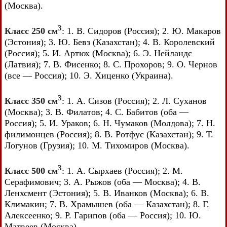
(Москва).
3
Класс 250 см
: 1. В. Сидоров (Россия); 2. Ю. Макаров
(Эстония); 3. Ю. Бевз (Казахстан); 4. В. Королевский
(Россия); 5. И. Артюх (Москва); 6. Э. Нейландс
(Латвия); 7. В. Фисенко; 8. С. Прохоров; 9. О. Чернов
(все — Россия); 10. Э. Хиценко (Украина).
3
Класс 350 см
: 1. А. Сизов (Россия); 2. Л. Суханов
(Москва); 3. В. Филатов; 4. С. Бабитов (оба —
Россия); 5. И. Ураков; 6. Н. Чумаков (Молдова); 7. Н.
филимонцев (Россия); 8. В. Ротфус (Казахстан); 9. Т.
Логунов (Грузия); 10. М. Тихомиров (Москва).
3
Класс 500 см
: 1. А. Сырхаев (Россия); 2. М.
Серафимович; 3. А. Рыжов (оба — Москва); 4. В.
Ленхсмент (Эстония); 5. В. Иванков (Москва); 6. В.
Климакин; 7. В. Храмышев (оба — Казахстан); 8. Г.
Алексеенко; 9. Р. Гарипов (оба — Россия); 10. Ю.
Матвеев (Москва).