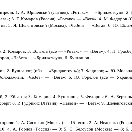
апреля
: 1. А. Юршевский (Латвия), «Ротакс» — «Бриджстоун»; 2. 
га»; 3. Г. Комаров (Россия), «Ротакс» — «Вега»; 4. М. Федоров (С
н»; 5. Я. Шеленговский (Москва), «ЧеЗет» — «Вега»; 6. Ю. Еблак
 2. Комаров; 3. Еблаков (все — «Ротакс» — «Вега»); 4. Н. Грасбе
доров, «ЧеЗет» — «Бриджстоун», 6. Бушланов.
аков; 2. Бушланов; (оба — «Бриджстоун»); 3. Федоров; 4. Ю. Мосьпа
Колодяжный, «ЧеЗет» — «Вега»; 6. Ю. Горелов (все — Украина
й; 2. Еблаков; 3. Комаров; 4. Бушланов; 5. Федоров; 6. А. Берзин
сберг; 8. Р. Гудрикис (Латвия), «Павези» — «Вега»; 9. Шеленговски
апреля
: 1. А. Сисюкин (Москва) — 15 очков 2. А. Ивасенко (Росси
0: 4. А. Горлов (Россия) — 9; 5. С. Белоусов (Москва) — 8; 6. 