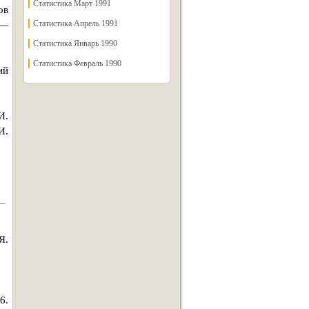
Статистика Март 1991
ов
Статистика Апрель 1991
 —
Статистика Январь 1990
Статистика Февраль 1990
ий
И.
И.
Я.
6.