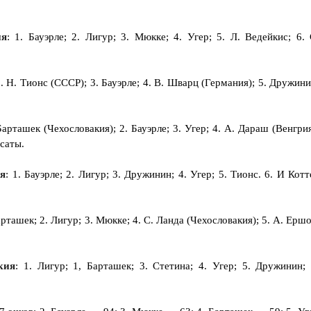
ия
: 1. Бауэрле; 2. Лигур; 3. Мюкке; 4. Угер; 5. Л. Ведейкис; 6. 
 2. Н. Тионс (СССР); 3. Бауэрле; 4. В. Шварц (Германия); 5. Дружини
 Барташек (Чехословакия); 2. Бауэрле; 3. Угер; 4. А. Дараш (Венгрия
асаты.
ия
: 1. Бауэрле; 2. Лигур; 3. Дружинин; 4. Угер; 5. Тионс. 6. И Котт
Барташек; 2. Лигур; 3. Мюкке; 4. С. Ланда (Чехословакия); 5. А. Ершо
кия
: 1. Лигур; 1, Барташек; 3. Стетина; 4. Угер; 5. Дружинин; 