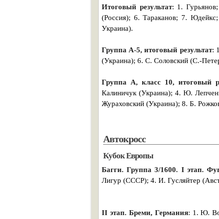
Итоговый результат
: 1. Гурьянов
(Россия); 6. Тараканов; 7. Юдейкс
Украина).
Группа А-5, итоговый результат
: 
(Украина); 6. С. Соловский (С.-Пете
Группа А, класс 10, итоговый р
Калиничук (Украина); 4. Ю. Лепченк
Жураховский (Украина); 8. Б. Рожков
Автокросс
Кубок Европы
Багги. Группа 3/1600. I этап. Фу
Лигур (СССР); 4. И. Гусляйтер (Авст
II этап. Бреми, Германия
: 1. Ю. В