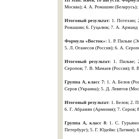
III этап. Киев, 18 августа. Форму
Москва); 4. А. Ромашин (Беларусь); 
Итоговый результат
: 1. Потехин; 
Ромашин; 6. Гуцалюк; 7. А. Арманд (
Формула «Восток»
: 1. Р. Пильве (
5. Л. Оганесов (Россия); 6. А. Сероп
Итоговый результат
: 1. Пильве; 
Серопов; 7. В. Мамаев (Россия); 8. 
Группа А, класс 7
: 1. А. Белов (Р
Серов (Украина); 5. Д. Левятов (Мос
Итоговый результат
: 1. Белов; 2.
6. Г. Абрамян (Армения); 7. Серов; 
Группа А, класс 8
: 1. С. Гурьяно
Петербург); 5. Г. Юдейкс (Латвия); 6