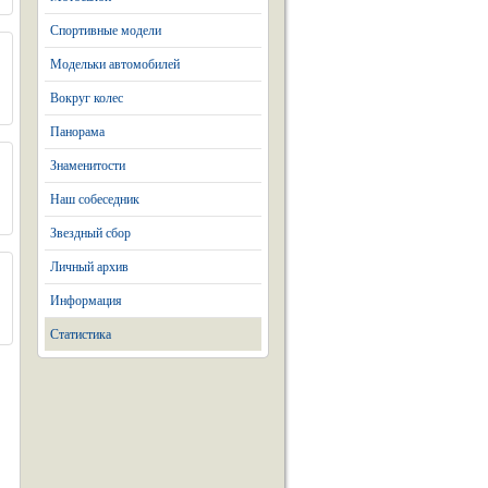
Спортивные модели
Модельки автомобилей
Вокруг колес
Панорама
Знаменитости
Наш собеседник
Звездный сбор
Личный архив
Информация
Статистика