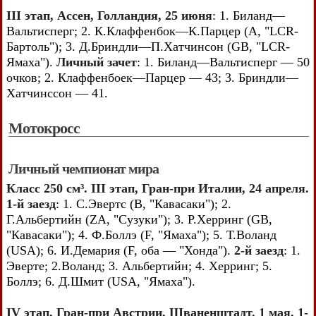
III этап, Ассен, Голландия, 25 июня
: 1. Биланд—
Вальтисперг; 2. К.Клаффенбок—К.Парцер (А, "LCR-
Бартоль"); 3. Д.Бриндли—П.Хатчинсон (GB, "LCR-
Ямаха").
Личный зачет
: 1. Биланд—Вальтисперг — 50
очков; 2. Клаффенбоек—Парцер — 43; 3. Бриндли—
Хатчинссон — 41.
Мотокросс
Личный чемпионат мира
Класс 250 см³. III этап, Гран-при Италии, 24 апреля.
1-й заезд
: 1. С.Эвертс (В, "Кавасаки"); 2.
Г.Альбертийн (ZA, "Сузуки"); 3. Р.Херринг (GB,
"Кавасаки"); 4. Ф.Боллэ (F, "Ямаха"); 5. Т.Воланд
(USA); 6. И.Демария (F, оба — "Хонда").
2-й заезд
: 1.
Эверте; 2.Воланд; 3. Альбертийн; 4. Херринг; 5.
Боллэ; 6. Д.Шмит (USA, "Ямаха").
IV этап, Гран-при Австрии, Шваненштадт. 1 мая. 1-