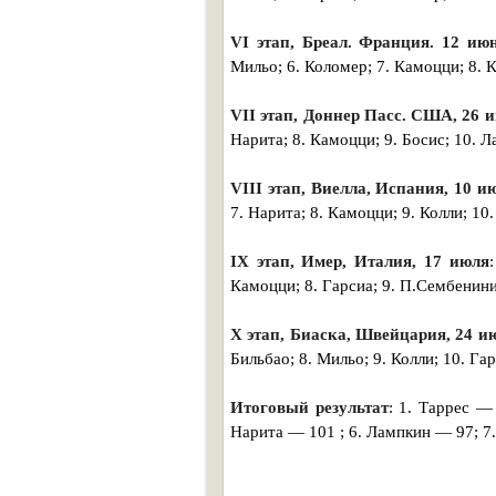
VI этап, Бреал. Франция. 12 ию
Мильо; 6. Коломер; 7. Камоцци; 8. К
VII этап, Доннер Пасс. США, 26 
Нарита; 8. Камоцци; 9. Босис; 10. Л
VIII этап, Виелла, Испания, 10 и
7. Нарита; 8. Камоцци; 9. Колли; 10.
IX этап, Имер, Италия, 17 июля
Камоцци; 8. Гарсиа; 9. П.Сембенини 
X этап, Биаска, Швейцария, 24 и
Бильбао; 8. Мильо; 9. Колли; 10. Гар
Итоговый результат
: 1. Таррес —
Нарита — 101 ; 6. Лампкин — 97; 7.