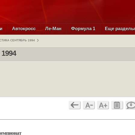
и
Автокросс
Ле-Ман
Формула 1
Еще раздел
СТИКА СЕНТЯБРЬ 1994
 1994
0
чемпионат