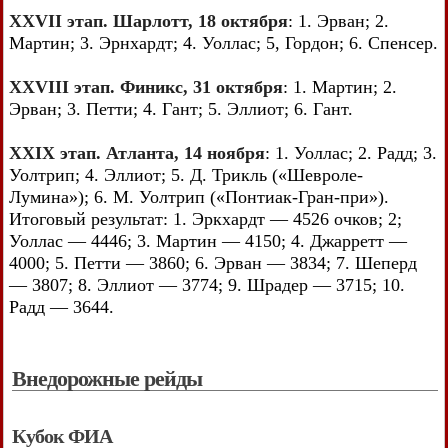
XXVII этап. Шарлотт, 18 октября
: 1. Эрван; 2.
Мартин; 3. Эрнхардт; 4. Уоллас; 5, Гордон; 6. Спенсер.
XXVIII этап. Финикс, 31 октября
: 1. Мартин; 2.
Эрван; 3. Петти; 4. Гант; 5. Эллиот; 6. Гант.
XXIX этап. Атланта, 14 ноября
: 1. Уоллас; 2. Радд; 3.
Уолтрип; 4. Эллиот; 5. Д. Трикль («Шевроле-
Лумина»); 6. М. Уолтрип («Понтиак-Гран-при»).
Итоговый результат: 1. Эркхардт — 4526 очков; 2;
Уоллас — 4446; 3. Мартин — 4150; 4. Джарретт —
4000; 5. Петти — 3860; 6. Эрван — 3834; 7. Шеперд
— 3807; 8. Эллиот — 3774; 9. Шрадер — 3715; 10.
Радд — 3644.
Внедорожные рейды
Кубок ФИА