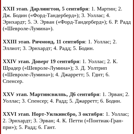
XXII этап. Дарлингтон, 5 сентября
: 1. Мартин; 2.
Дж. Бодин («Форд-Тандерберд»); 3. Уоллас; 4.
Эрнхардт; 5. Э. Эрван («Форд-Тандерберд»); 6. Р. Радд
(«Шевроле-Лумина»).
XXIII этап. Ричмонд, 11 сентября
: 1. Уоллас; 2.
Эллиот; 3. Эрнхардт; 4. Радд; 5. Бодин.
XXIV этап. Доверг 19 сентября
: 1. Уоллас; 2. К.
Шрадер («Шевроле-Лумина»); 3. Д. Уолтрип
(«Шевроле-Лумина»); 4. Джарретт; 5. Гднт; 6.
Спенсер.
XXV этап. Мартинсвилпь, Д6 сентября
: 1. Эрван; 2.
Уоллас; 3. Спенсер; 4. Радд; 5. Джарретт; 6. Бодин.
XXVI этап. Норт-Уилкинсбро, 3 октября
: 1. Уоллас;
2. Эрнхардт; 3. Эрван; 4. К. Петти («Понтиак-Гран-
при»); 5. Радд; 6. Гант.