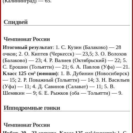
(Калининград) — 65.
Спидвей
Чемпионат России
Итоговый результат
: 1. С. Кузин (Балаково) — 28
очков; 2. О. Киптев (Черкесск) — 23,5; 3. О. Волохов
(Балаково) — 23; 4. Р. Валиев (Октябрьский) — 22; 5.
С. Ерошин (Тольятти) — 21; 6. А. Павлов (Уфа) — 21.
Класс 125 см³ (юноши)
: 1. В. Дубинин (Новосибирск)
— 15; 2. Р. Поважный (Тольятти) — 14; 3. Н. Васильев
(Уфа) — 11; 4. Д. Савинов (Салават) — 11; 5. В.
Шемякин — 9; 6. Е. Рыжков (оба — Тольятти) — 9.
Ипподромные гонки
Чемпионат России