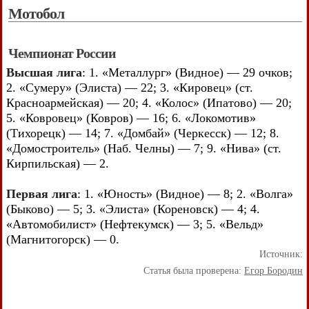
Мотобол
Чемпионат России
Высшая лига
: 1. «Металлург» (Видное) — 29 очков;
2. «Сумеру» (Элиста) — 22; 3. «Кировец» (ст.
Красноармейская) — 20; 4. «Колос» (Ипатово) — 20;
5. «Ковровец» (Ковров) — 16; 6. «Локомотив»
(Тихорецк) — 14; 7. «Домбай» (Черкесск) — 12; 8.
«Домостроитель» (Наб. Челны) — 7; 9. «Нива» (ст.
Кирпильская) — 2.
Первая лига
: 1. «Юность» (Видное) — 8; 2. «Волга»
(Быково) — 5; 3. «Элиста» (Кореновск) — 4; 4.
«Автомобилист» (Нефтекумск) — 3; 5. «Вельд»
(Магнитогорск) — 0.
Источник:
Статья была проверена:
Егор Бородин