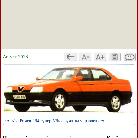
Август 2026
0
«Альфа-Ромео-164-супер-V6» с ручным управлением