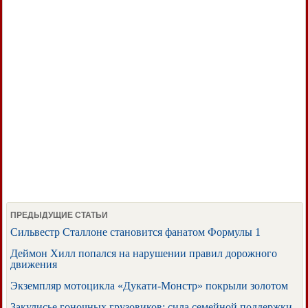
ПРЕДЫДУЩИЕ СТАТЬИ
Сильвестр Сталлоне становится фанатом Формулы 1
Деймон Хилл попался на нарушении правил дорожного
движения
Экземпляр мотоцикла «Дукати-Монстр» покрыли золотом
Закулисье гоночных грузовиков: сила семейной поддержки