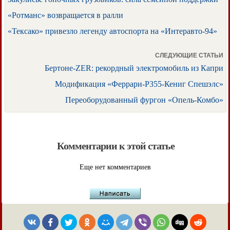
«Ротманс» возвращается в ралли
«Тексако» привезло легенду автоспорта на «Интеравто-94»
СЛЕДУЮЩИЕ СТАТЬИ
Бертоне-ZER: рекордный электромобиль из Капри
Модификация «Феррари-Р355-Кениг Спешэлс»
Переоборудованный фургон «Опель-Комбо»
Комментарии к этой статье
Еще нет комментариев