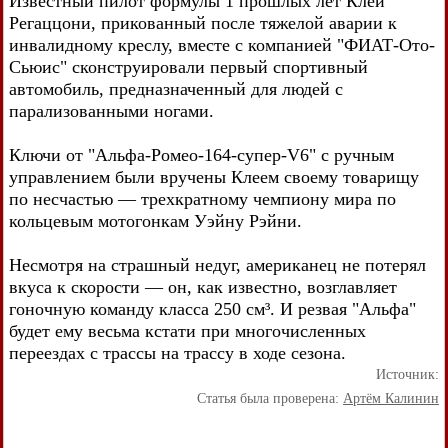
Известный пилот формулы 1 прошлых лет Клей
Регаццони, прикованный после тяжелой аварии к
инвалидному креслу, вместе с компанией "ФИАТ-Ото-
Сьюис" сконструировали первый спортивный
автомобиль, предназначенный для людей с
парализованными ногами.
Ключи от "Альфа-Ромео-164-супер-V6" с ручным
управлением были вручены Клеем своему товарищу
по несчастью — трехкратному чемпиону мира по
кольцевым мотогонкам Уэйну Рэйни.
Несмотря на страшный недуг, американец не потерял
вкуса к скорости — он, как известно, возглавляет
гоночную команду класса 250 см³. И резвая "Альфа"
будет ему весьма кстати при многочисленных
переездах с трассы на трассу в ходе сезона.
Источник:
Статья была проверена:
Артём Калинин