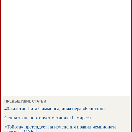
ПРЕДЫДУЩИЕ СТАТЬИ
40-калетие Пата Симмонса, инженера «Бенеттон»
Сенна транспортирует механика Рамиреса
«Тойота» претендует на изменения правил чемпионата
формулы CART