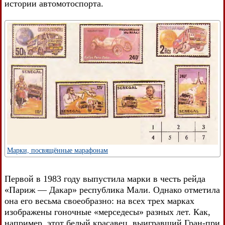
истории автомотоспорта.
Марки, посвящённые марафонам
Первой в 1983 году выпустила марки в честь рейда
«Париж — Дакар» республика Мали. Однако отметила
она его весьма своеобразно: на всех трех марках
изображены гоночные «мерседесы» разных лет. Как,
например, этот белый красавец, выигравший Гран-при