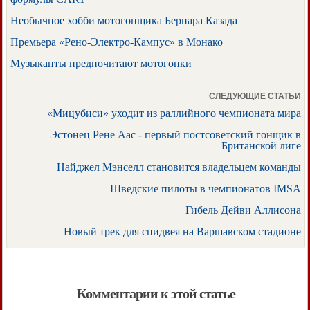
Необычное хобби мотогонщика Бернара Казада
Премьера «Рено-Электро-Кампус» в Монако
Музыканты предпочитают мотогонки
СЛЕДУЮЩИЕ СТАТЬИ
«Мицубиси» уходит из раллийного чемпионата мира
Эстонец Рене Аас - первый постсоветский гонщик в
Британской лиге
Найджел Мэнселл становится владельцем команды
Шведские пилоты в чемпионатов IMSA
Гибель Дейви Аллисона
Новый трек для спидвея на Варшавском стадионе
Комментарии к этой статье