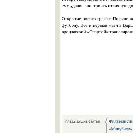
ему удалось построить отличную до
Открытие нового трека в Польше н
футболу. Вот и первый матч в Ва
вроцлавской «Спартой» транслирова
Филателисти
ПРЕДЫДУЩИЕ СТАТЬИ
«Мицубиси» 