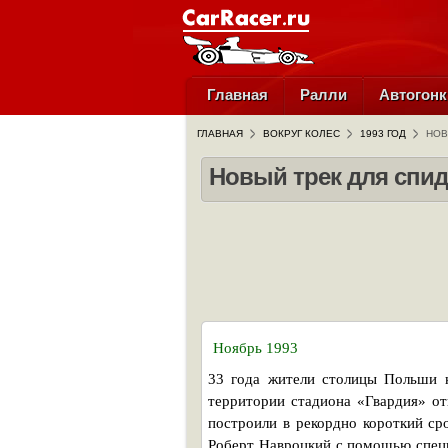
Главная
Ралли
Автогонк
ГЛАВНАЯ
ВОКРУГ КОЛЕС
1993 ГОД
НОВ
Новый трек для спид
Ноябрь 1993
33 года жители столицы Польши н
территории стадиона «Гвардия» от
построили в рекордно короткий ср
Роберт Навроцкий с помощью специ