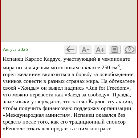
Август 2026
0
Испанец Карлос Кардус, участвующий в чемпионате
3
мира по кольцевым мотогонкам в классе 250 см
,
горел желанием включиться в борьбу за освобождение
узников совести в разных странах мира. На обтекателе
своей «Хонды» он вывел надпись «Run for Freedom»,
что можно перевести как «Заезд за свободу». Правда,
злые языки утверждают, что затеял Карлос эту акцию,
чтобы получить финансовую поддержку организации
«Международная амнистия». Испанец оказался без
средств после того, как его традиционный спонсор
«Репсол» отказался продлить с ним контракт.