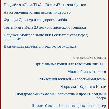
Продаётся «Лола-Т142». Всего 42 тысячи фунтов
Автогоночные кланы держат лидерство
Франсуа Делекур и его дорогое хобби
Трагичная гибель 23-летного японского гонщика
Найджел Мэнселл выполняет обязательства перед
спонсорами
Дальнейшая карьера для экс-мотогонщиков
СЛЕДУЮЩИЕ СТАТЬИ
Прибыльные гонки для телекомпании TF1
Многообразие спидвея
90-летний юбилей «Харлей-Дэвидсон»
Формула-1 будет и в Китае
«Лэндровер-Дискавери», совместный проект Хонды и
Ровера
Шелли Уилсон, 16-я летняя девушка-стартер